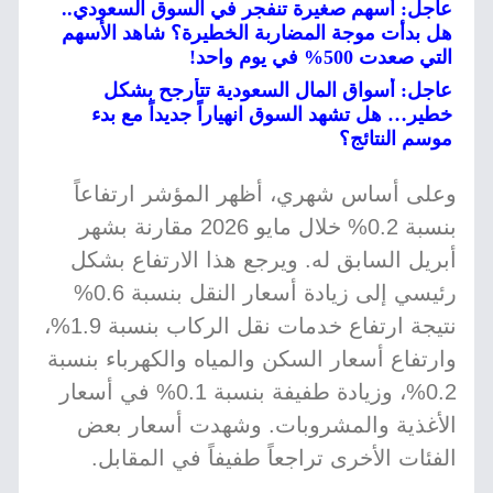
عاجل: أسهم صغيرة تنفجر في السوق السعودي..
هل بدأت موجة المضاربة الخطيرة؟ شاهد الأسهم
التي صعدت 500% في يوم واحد!
عاجل: أسواق المال السعودية تتأرجح بشكل
خطير… هل تشهد السوق انهياراً جديداً مع بدء
موسم النتائج؟
وعلى أساس شهري، أظهر المؤشر ارتفاعاً
بنسبة 0.2% خلال مايو 2026 مقارنة بشهر
أبريل السابق له. ويرجع هذا الارتفاع بشكل
رئيسي إلى زيادة أسعار النقل بنسبة 0.6%
نتيجة ارتفاع خدمات نقل الركاب بنسبة 1.9%،
وارتفاع أسعار السكن والمياه والكهرباء بنسبة
0.2%، وزيادة طفيفة بنسبة 0.1% في أسعار
الأغذية والمشروبات. وشهدت أسعار بعض
الفئات الأخرى تراجعاً طفيفاً في المقابل.