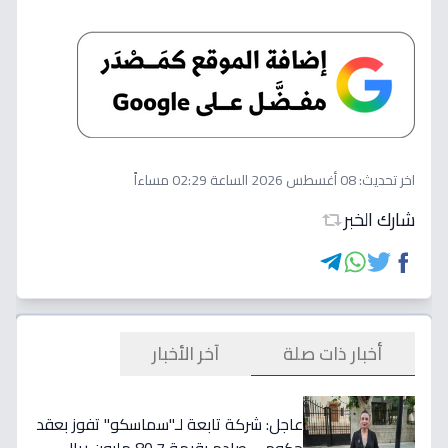
اخر تحديث:
08 أغسطس 2026 الساعة 02:29 مساءاً
شارك الخبر
أخبار ذات صلة
آخر الأخبار
عاجل: شركة تابعة لـ"سماسكو" تفوز بعقد