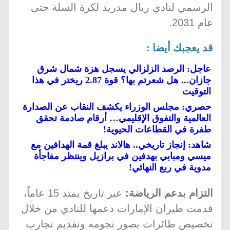
الرسمي لنادي ريال مدريد لكرة السلة حتى
عام 2031.
قد يعجبك أيضا :
عاجل: الرصد الزلزالي يسجل هزة شمال شرق
جازان... هل شعرتم بها؟ قوة 2.87 ريختر في هذا
التوقيت
حصري: مجلس الوزراء يكشف النقاب عن الصدارة
العالمية والتفوق الإقليمي… أرقام صادمة تحقق
طفرة في القطاعات الحيوية!
شاهد: إنجاز تاريخي.. هالاند يبلغ قمة الهدافين مع
ميسي ومبابي بهدفين في برازيل وينتظر مفاجأة
مدوية في ربع النهائي!
التزام بدعم الرياضة:
عبر تاريخ يمتد 15 عاماً،
قدمت طيران الإمارات دعمها للنادي من خلال
تخصيص طائرات بصور نجومه وتقديم تجارب