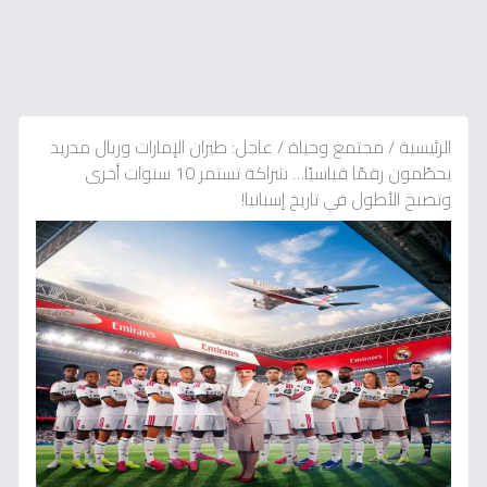
الرئيسية
/
مجتمع وحياة
/
عاجل: طيران الإمارات وريال مدريد
يحطّمون رقمًا قياسيًا… شراكة تستمر 10 سنوات أخرى
وتصبح الأطول في تاريخ إسبانيا!