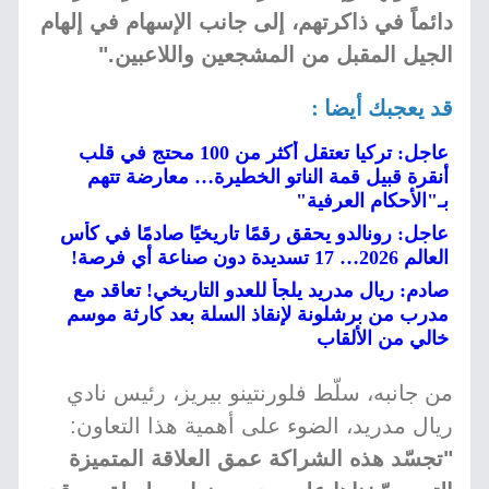
دائماً في ذاكرتهم، إلى جانب الإسهام في إلهام
الجيل المقبل من المشجعين واللاعبين."
قد يعجبك أيضا :
عاجل: تركيا تعتقل أكثر من 100 محتج في قلب
أنقرة قبيل قمة الناتو الخطيرة… معارضة تتهم
بـ"الأحكام العرفية"
عاجل: رونالدو يحقق رقمًا تاريخيًا صادمًا في كأس
العالم 2026… 17 تسديدة دون صناعة أي فرصة!
صادم: ريال مدريد يلجأ للعدو التاريخي! تعاقد مع
مدرب من برشلونة لإنقاذ السلة بعد كارثة موسم
خالي من الألقاب
من جانبه، سلّط فلورنتينو بيريز، رئيس نادي
ريال مدريد، الضوء على أهمية هذا التعاون:
"تجسّد هذه الشراكة عمق العلاقة المتميزة