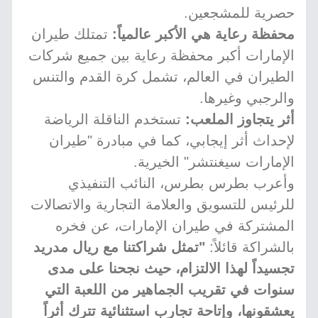
حصرية للمشجعين.
محفظة رعاية هي الأكبر عالمياً:
تمتلك طيران
الإمارات أكبر محفظة رعاية بين جميع شركات
الطيران في العالم، تشمل كرة القدم والتنس
والرجبي وغيرها.
أثر يتجاوز الملعب:
تستخدم الناقلة الرياضة
لإحداث أثر إيجابي، كما في مبادرة "طيران
الإمارات سيغنتشر" الخيرية.
وأعرب بطرس بطرس، النائب التنفيذي
للرئيس للتسويق والعلامة التجارية والاتصالات
المشتركة في طيران الإمارات، عن فخره
بالشراكة قائلاً:
"تمثل شراكتنا مع ريال مدريد
تجسيداً لهذا الالتزام، حيث نجحنا على مدى
سنوات في تقريب الجماهير من اللعبة التي
يعشقونها، وإتاحة تجارب استثنائية تترك أثراً