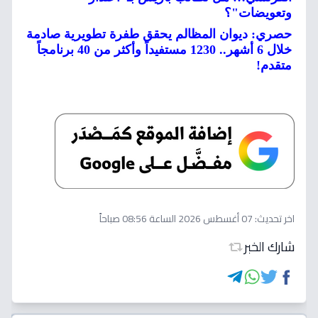
وتعويضات"؟
حصري: ديوان المظالم يحقق طفرة تطويرية صادمة
خلال 6 أشهر.. 1230 مستفيداً وأكثر من 40 برنامجاً
متقدم!
اخر تحديث:
07 أغسطس 2026 الساعة 08:56 صباحاً
شارك الخبر