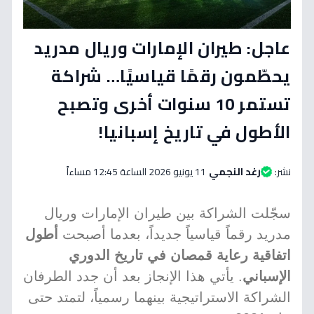
عاجل: طيران الإمارات وريال مدريد
يحطّمون رقمًا قياسيًا… شراكة
تستمر 10 سنوات أخرى وتصبح
الأطول في تاريخ إسبانيا!
نشر:
رغد النجمي
11 يونيو 2026 الساعة 12:45 مساءاً
سجّلت الشراكة بين طيران الإمارات وريال
مدريد رقماً قياسياً جديداً، بعدما أصبحت
أطول
اتفاقية رعاية قمصان في تاريخ الدوري
الإسباني
. يأتي هذا الإنجاز بعد أن جدد الطرفان
الشراكة الاستراتيجية بينهما رسمياً، لتمتد حتى