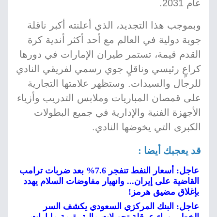
عام 2031.
وبموجب هذا التجديد، الذي أعلنته أكبر ناقلة
جوية دولية في العالم مع أحد أكثر أندية كرة
القدم قيمة، تستمر طيران الإمارات في دورها
كراعٍ رئيسي وناقلٍ جوي رسمي لفريقي النادي
للرجال والسيدات. وستظهر علامتها التجارية
على قمصان المباريات وملابس التدريب وأزياء
الأجهزة الفنية والإدارية في جميع البطولات
الكبرى التي يخوضها النادي.
قد يعجبك أيضا :
عاجل: أسعار النفط تنفجر 7.6% بعد ضربات ترامب
القاضية على إيران... وانهيار مفاوضات السلام يهدد
بإغلاق مضيق هرمز!
عاجل: البنك المركزي السعودي يكشف السر