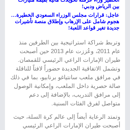
الخطير وراء عرقلة تحويلات مالية بقيمة مليارات
بين الرياض ودبي!
عاجل: قرارات مجلس الوزراء السعودي الخطيرة…
هجوم شامل على الإرهاب وإطلاق منصة تأشيرات
جديدة تغير قواعد اللعبة!
وتربط شراكة استراتيجية بين الطرفين منذ
عام 2011، وعُززت عام 2013 حين أصبحت
طيران الإمارات الراعي الرئيسي للقمصان.
وتشمل الاتفاقية الجديدة حضوراً لافتاً للناقلة
في مرافق ملعب سانتياغو برنابيو، بما في ذلك
صالة حصرية داخل الملعب، وإمكانية الوصول
إلى مرافق التدريب، بالإضافة إلى دعم
متواصل لفرق الفئات السنية.
وتمتد الرعاية أيضاً إلى عالم كرة السلة، حيث
أصبحت طيران الإمارات الراعي الرئيسي