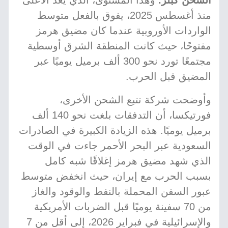
الشحن كبلر.
وهذا المستوى، الذي يُعد الأعلى
منذ أغسطس 2025، يفوق بالفعل متوسط
الواردات الأوروبية عندما كان مضيق هرمز
مفتوحًا، حيث كانت المنطقة الشرق أوسطية
مجتمعًا تورد نحو 300 ألف برميل يوميًا عبر
المضيق قبل الحرب.
وأوضحت شركة تتبع الشحن الأخرى،
فورتيكسا، أن التدفقات بلغت نحو 140 ألف
برميل يوميًا. هذه الزيادة الكبيرة في الصادرات
السعودية عبر البحر الأحمر جاءت في الوقت
الذي شهد مضيق هرمز إغلاقًا شبه كامل
بسبب الحرب مع إيران، حيث انخفض متوسط
عبور السفن المحملة بالنفط والوقود والغاز
من 70 سفينة يوميًا قبل الضربات الأمريكية
والإسرائيلية في فبراير 2026، إلى أقل من 7