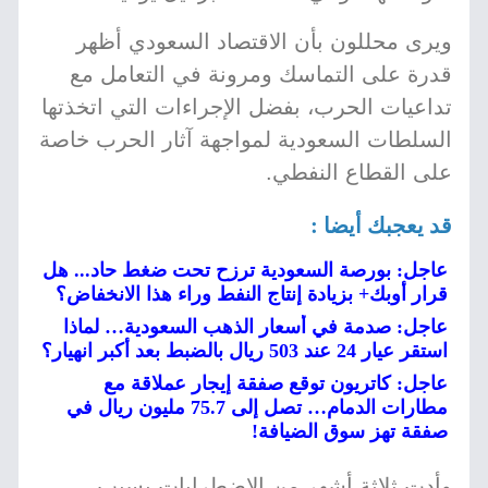
ويرى محللون بأن الاقتصاد السعودي أظهر
قدرة على التماسك ومرونة في التعامل مع
تداعيات الحرب، بفضل الإجراءات التي اتخذتها
السلطات السعودية لمواجهة آثار الحرب خاصة
على القطاع النفطي.
قد يعجبك أيضا :
عاجل: بورصة السعودية ترزح تحت ضغط حاد... هل
قرار أوبك+ بزيادة إنتاج النفط وراء هذا الانخفاض؟
عاجل: صدمة في أسعار الذهب السعودية… لماذا
استقر عيار 24 عند 503 ريال بالضبط بعد أكبر انهيار؟
عاجل: كاتريون توقع صفقة إيجار عملاقة مع
مطارات الدمام… تصل إلى 75.7 مليون ريال في
صفقة تهز سوق الضيافة!
وأدت ثلاثة أشهر من الاضطرابات بسبب