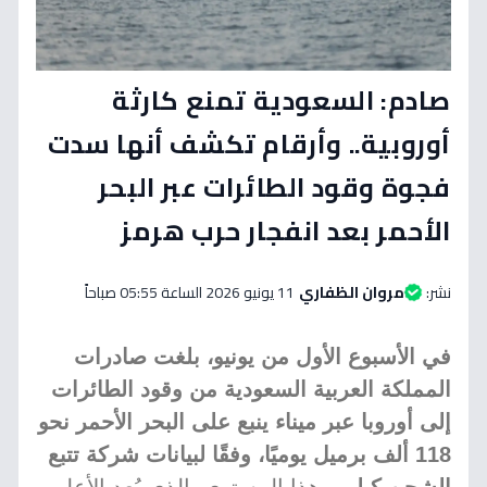
صادم: السعودية تمنع كارثة
أوروبية.. وأرقام تكشف أنها سدت
فجوة وقود الطائرات عبر البحر
الأحمر بعد انفجار حرب هرمز
نشر:
مروان الظفاري
11 يونيو 2026 الساعة 05:55 صباحاً
في الأسبوع الأول من يونيو، بلغت صادرات
المملكة العربية السعودية من وقود الطائرات
إلى أوروبا عبر ميناء ينبع على البحر الأحمر نحو
118 ألف برميل يوميًا، وفقًا لبيانات شركة تتبع