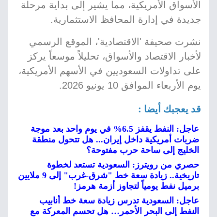
الأسواق الأمريكية، مما يشير إلى بداية مرحلة
جديدة في إدارة المحافظ الاستثمارية.
نشرت صحيفة 'الاقتصادية'، الموقع الرسمي
لأخبار الاقتصاد والأسواق، تحليلاً موسعاً يركز
على تداولات السعوديين في الأسهم الأمريكية،
يوم الأربعاء الموافق 10 يونيو 2026.
قد يعجبك أيضا :
عاجل: النفط يقفز 6.5% في يوم واحد بعد موجة
ضربات أمريكية داخل إيران... هل تتحول منطقة
الخليج إلى ساحة حرب مفتوحة؟
حصري من رويترز: السعودية تستعد لخطوة
تاريخية.. زيادة سعة خط "شرق-غرب" إلى 9 ملايين
برميل نفط يومياً لتجاوز أزمة هرمز!
عاجل: السعودية تدرس زيادة سعة خط أنابيب
النفط إلى البحر الأحمر… هل تحسم المعركة مع