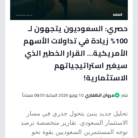
حصري: السعوديون يتجهون لـ
100% زيادة في تداولات الأسهم
الأمريكية… القرار الخطير الذي
سيغير استراتيجياتهم
الاستثمارية!
نشر:
مروان الظفاري
10 يونيو 2026 الساعة 08:55 مساءاً
تحليل جديد ينبئ بتحول جذري في مسار
الاستثمار السعودي. تقارير متخصصة ترصد
توجه المستثمرين السعوديين بقوة نحو