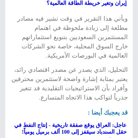
إيران وتغير خريطة الطاقة العالمية؟
ويأتي هذا التقرير في وقت تشير فيه مصادر
مطلعة إلى زيادة ملحوظة في اهتمام
المستثمرين السعوديين بتنويع استثماراتهم
خارج السوق المحلية، خاصة نحو الشركات
العالمية في البورصات الأمريكية.
التحليل، الذي يصدر عن مصدر اقتصادي رائد،
يعتبر بمثابة إشارة واضحة لاستثمرين محترفين
وأفراد بأن الاستراتيجيات التقليدية قد تتغير
جذرياً لتواكب هذا الاتجاه المتسارع.
قد يعجبك أيضا :
عاجل: العراق يوقع صفقة تاريخية - إنتاج النفط في
حقل السندباد سيقفز إلى 100 ألف برميل يومياً!