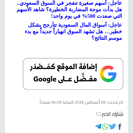
عاجل: أسهم صغيرة تنفجر في السوق السعودي..
هل بدأت موجة المضاربة الخطيرة؟ شاهد الأسهم
التي صعدت 500% في يوم واحد!
عاجل: أسواق المال السعودية تتأرجح بشكل
خطير… هل تشهد السوق انهياراً جديداً مع بدء
موسم النتائج؟
اخر تحديث:
09 أغسطس 2026 الساعة 04:09 مساءاً
شارك الخبر