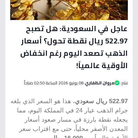
عاجل في السعودية: هل تصبح
522.97 ريال نقطة تحول؟ أسعار
الذهب تصعد اليوم رغم انخفاض
الأوقية عالمياً!
نشر:
مروان الظفاري
08 يونيو 2026 الساعة 02:50 صباحاً
522.97 ريال سعودي
، هذا هو السعر الذي بلغه
جرام الذهب عيار 24 في المملكة اليوم، مما
يجعله نقطة بارزة في مسار صعود أسعار
المعدن الأصفر محلياً، حتى مع اقتراب سعر