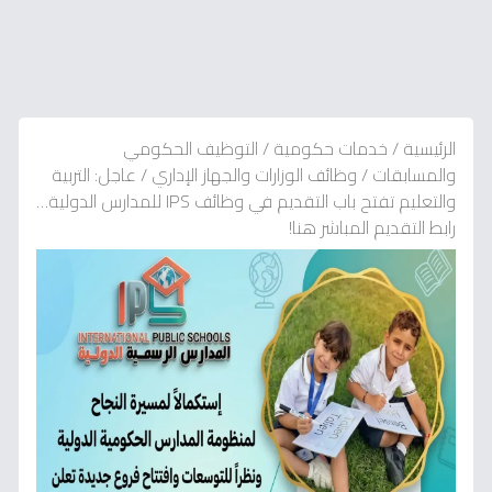
الرئيسية
/
خدمات حكومية
/
التوظيف الحكومي
والمسابقات
/
وظائف الوزارات والجهاز الإداري
/
عاجل: التربية
والتعليم تفتح باب التقديم في وظائف IPS للمدارس الدولية…
رابط التقديم المباشر هنا!