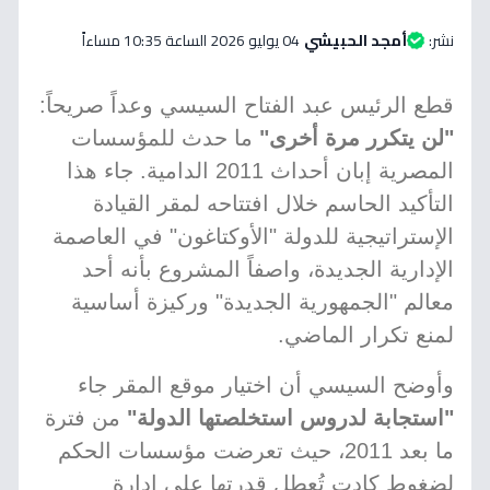
نشر:
أمجد الحبيشي
04 يوليو 2026 الساعة 10:35 مساءاً
قطع الرئيس عبد الفتاح السيسي وعداً صريحاً:
"لن يتكرر مرة أخرى"
ما حدث للمؤسسات
المصرية إبان أحداث 2011 الدامية. جاء هذا
التأكيد الحاسم خلال افتتاحه لمقر القيادة
الإستراتيجية للدولة "الأوكتاغون" في العاصمة
الإدارية الجديدة، واصفاً المشروع بأنه أحد
معالم "الجمهورية الجديدة" وركيزة أساسية
لمنع تكرار الماضي.
وأوضح السيسي أن اختيار موقع المقر جاء
"استجابة لدروس استخلصتها الدولة"
من فترة
ما بعد 2011، حيث تعرضت مؤسسات الحكم
لضغوط كادت تُعطل قدرتها على إدارة