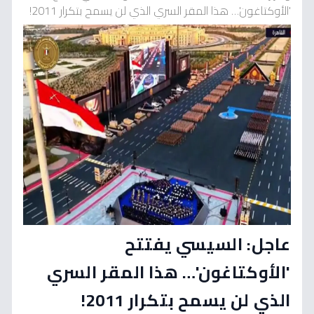
'الأوكتاغون'… هذا المقر السري الذي لن يسمح بتكرار 2011!
عاجل: السيسي يفتتح
'الأوكتاغون'… هذا المقر السري
الذي لن يسمح بتكرار 2011!