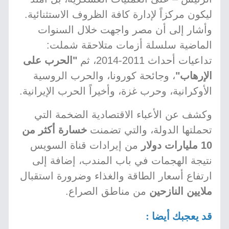
ليكون مركزاً لإدارة كافة الظروف الاستثنائية.
وأشار إلى أن مصر واجهت خلال السنوات
الماضية سلسلة أزمات متلاحقة شملت:
تداعيات أحداث 2011-2014، ثم
"الحرب على
الإرهاب"
، وجائحة كورونا، والحرب الروسية
الأوكرانية، وحرب غزة، وأخيراً الحرب الإيرانية.
وكشف عن الأعباء الاقتصادية الضخمة التي
تحملتها الدولة، والتي تضمنت
خسارة أكثر من
10 مليارات دولار
من إيرادات قناة السويس
نتيجة الهجمات في باب المندب، إضافة إلى
ارتفاع أسعار الطاقة والغذاء وضرورة استقبال
ملايين النازحين
من مناطق الصراع.
قد يعجبك أيضا :