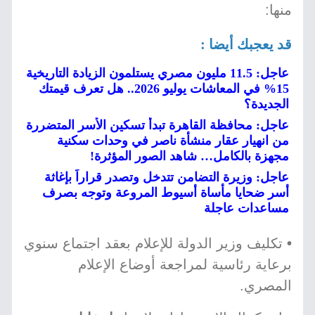
منها:
قد يعجبك أيضا :
عاجل: 11.5 مليون مصري يستلمون الزيادة التاريخية
15% في المعاشات يوليو 2026.. هل تعرف قيمتك
الجديدة؟
عاجل: محافظة القاهرة تبدأ تسكين الأسر المتضررة
من انهيار عقار منشأة ناصر في وحدات سكنية
مجهزة بالكامل… شاهد الصور المؤثرة!
عاجل: وزيرة التضامن تتدخل وتصدر قراراً بإغاثة
أسر ضحايا مأساة أسيوط المروعة وتوجه بصرف
مساعدات عاجلة
•
تكليف وزير الدولة للإعلام بعقد اجتماع سنوي
برعاية رئاسية لمراجعة أوضاع الإعلام
المصري.