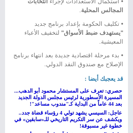
•
استكمال الاستعدادات لإجراء
انتخابات
المجالس المحلية
.
•
تكليف الحكومة بإعداد برنامج جديد
"يستهدف ضبط الأسواق"
لتخفيف الأعباء
المعيشية.
•
بدء مرحلة اقتصادية جديدة بعد انتهاء برنامج
الإصلاح مع صندوق النقد الدولي.
قد يعجبك أيضا :
حصري: تعرف على المستشار محمود أبو الدهب...
المسيرة الأسطورية لرئيس مجلس الدولة الجديد
بعد 44 عاماً من البداية كـ"مندوب مساعد"!
عاجل: السيسي يشهد تولي 4 رؤساء قضاة جدد..
ويكشف عن سر التكريم التاريخي للـ«سابقين» في
خطوة غير مسبوقة!