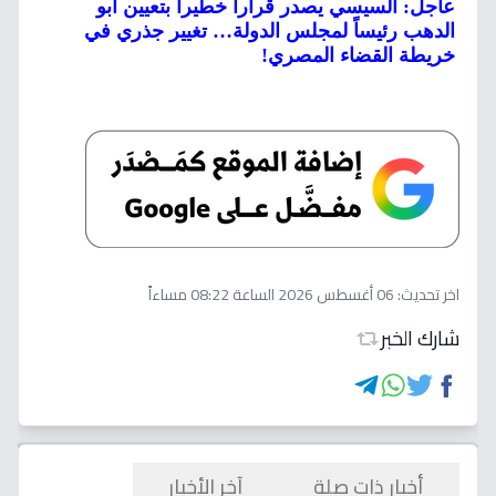
عاجل: السيسي يصدر قراراً خطيراً بتعيين أبو
الدهب رئيساً لمجلس الدولة… تغيير جذري في
خريطة القضاء المصري!
اخر تحديث:
06 أغسطس 2026 الساعة 08:22 مساءاً
شارك الخبر
أخبار ذات صلة
آخر الأخبار