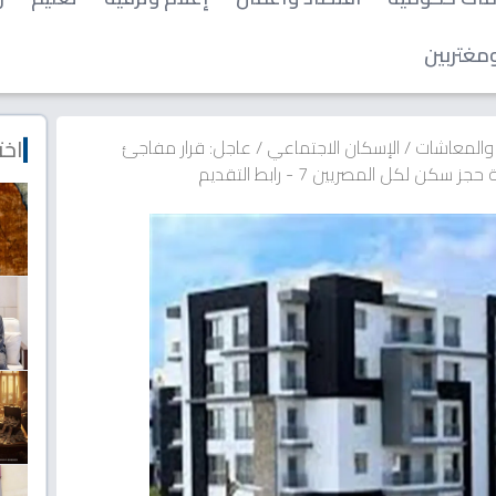
مغتربين
اخت
 والمعاشات
/
الإسكان الاجتماعي
/
عاجل: قرار مفاجئ