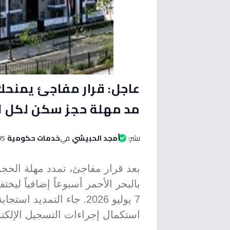
مد مهلة حجز سكن لكل المصريين 7 - 
نشر:
أمجد الحبيشي
في
خدمات حكومية
05 يوليو 2026 الساعة 
بالبحر الأحمر أسبوعاً إضافياً ليخ
7 يوليو 2026. جاء التمديد
استكمال إجراءات التسجيل الإلكت