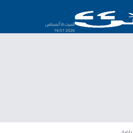
السبت 8 أغسطس
2026 16:57
ياضة