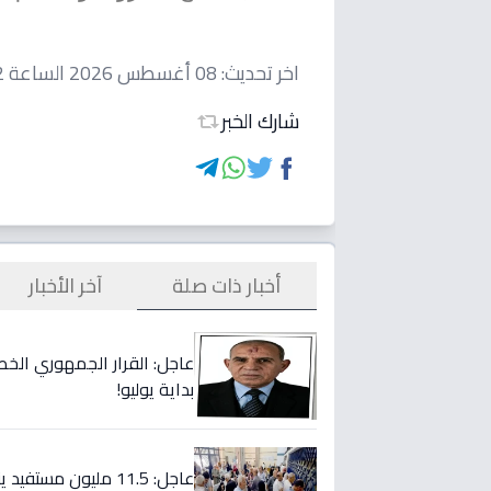
اخر تحديث:
08 أغسطس 2026 الساعة 04:02 مساءاً
شارك الخبر
أخبار ذات صلة
آخر الأخبار
عاجل: القرار الجمهوري الخطير
بداية يوليو!