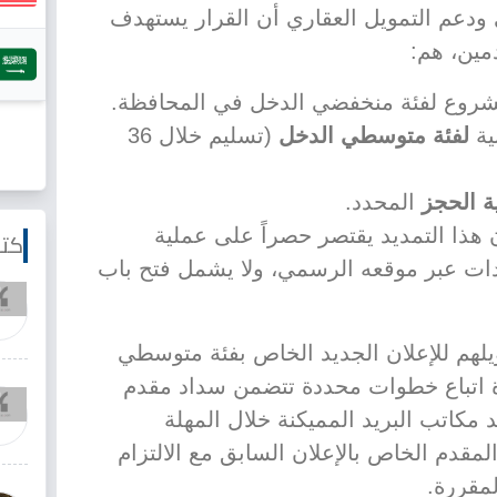
ودعم التمويل العقاري أن القرار يستهدف
مين، هم:
شروع لفئة منخفضي الدخل في المحافظة.
ية
لفئة متوسطي الدخل
(تسليم خلال 36
ة الحجز
المحدد.
ذا التمديد يقتصر حصراً على عملية
كتا
دات عبر موقعه الرسمي، ولا يشمل فتح باب
ويلهم للإعلان الجديد الخاص بفئة متوسطي
 اتباع خطوات محددة تتضمن سداد مقدم
جنيه في أحد مكاتب البريد المميكنة خلال المهلة
مقدم الخاص بالإعلان السابق مع الالتزام
مقررة.