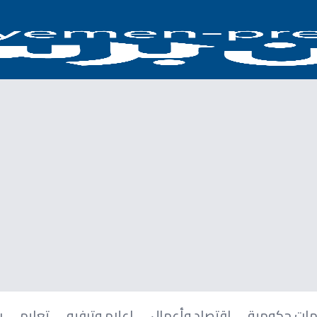
ات حكومية
اقتصاد وأعمال
إعلام وترفيه
تعليم
ر