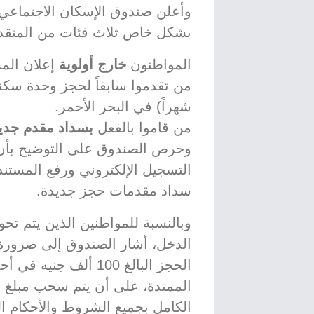
وأعلن صندوق الإسكان الاجتماعي 
بشكل خاص ثلاث فئات من المتقد
المواطنون
خارج أولوية
إعلان الم
من تقدموا سابقاً لحجز وحدة سكن
شهراً) في البحر الأحمر.
من قاموا بالفعل
بسداد مقدم جدي
وحرص الصندوق على التوضيح بأن ه
التسجيل الإلكتروني ورفع المستن
سداد مقدمات حجز جديدة.
وبالنسبة للمواطنين الذين يتم تح
الدخل، أشار الصندوق إلى ضرورة
الحجز البالغ 100 ألف 
الممتدة، على أن يتم سحب مبلغ ال
الكامل بجميع الشروط والأحكام ال