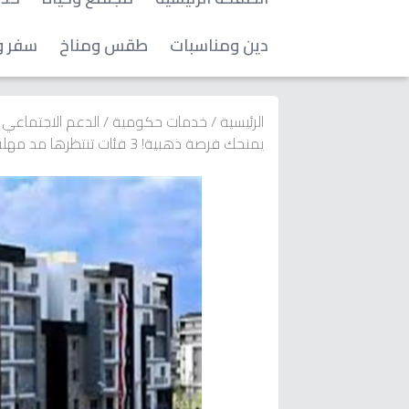
دين ومناسبات
طقس ومناخ
سفر و
الرئيسية
/
خدمات حكومية
/
الدعم الاجتماعي
يمنحك فرصة ذهبية! 3 فئات تنتظرها مد مهلة حجز سكن لكل المصريين 7 - رابط التقديم