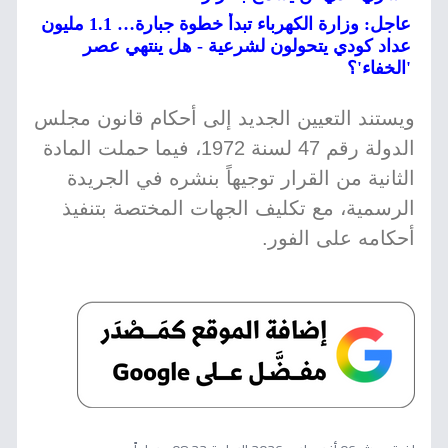
عاجل: وزارة الكهرباء تبدأ خطوة جبارة… 1.1 مليون
عداد كودي يتحولون لشرعية - هل ينتهي عصر
'الخفاء'؟
ويستند التعيين الجديد إلى أحكام قانون مجلس
الدولة رقم 47 لسنة 1972، فيما حملت المادة
الثانية من القرار توجيهاً بنشره في الجريدة
الرسمية، مع تكليف الجهات المختصة بتنفيذ
أحكامه على الفور.