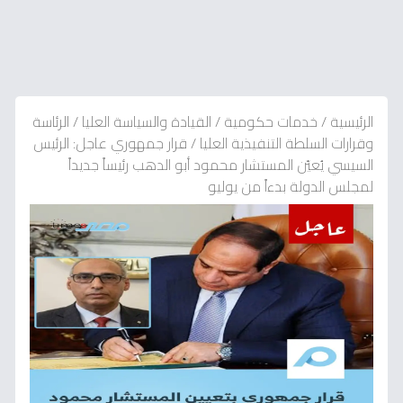
الرئيسية
/
خدمات حكومية
/
القيادة والسياسة العليا
/
الرئاسة
وقرارات السلطة التنفيذية العليا
/
قرار جمهوري عاجل: الرئيس
السيسي يُعيّن المستشار محمود أبو الدهب رئيساً جديداً
لمجلس الدولة بدءاً من يوليو