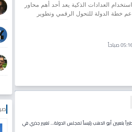
ستخدام العدادات الذكية يعد أحد أهم محاور
عم خطة الدولة للتحول الرقمي وتطوير
صو
يراً بتعيين أبو الدهب رئيساً لمجلس الدولة… تغيير جذري في