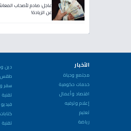
عن الزيادة!
الأخبار
دين وم
مجتمع وحياة
طقس و
خدمات حكومية
سفر وم
اقتصاد وأعمال
تقنية 
إعلام وترفيه
فيديو
تعليم
كتابات 
رياضة
تقنية 