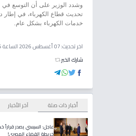
وشدد الوزير على أن التوسع في ا
تحديث قطاع الكهرباء، في إطار د
خدمات الكهرباء بشكل عام.
اخر تحديث:
07 أغسطس 2026 الساعة 05:16 صباحاً
شارك الخبر
أخبار ذات صلة
آخر الأخبار
عاجل: السيسي يصدر قراراً خط
خريطة القضاء المصري!