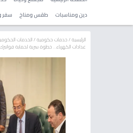
دين ومناسبات
طقس ومناخ
سفر و
الرئيسية
/
خدمات حكومية
/
الخدمات الحكومي
عدادات الكهرباء… خطوة سرية لحماية فواتيرك وو