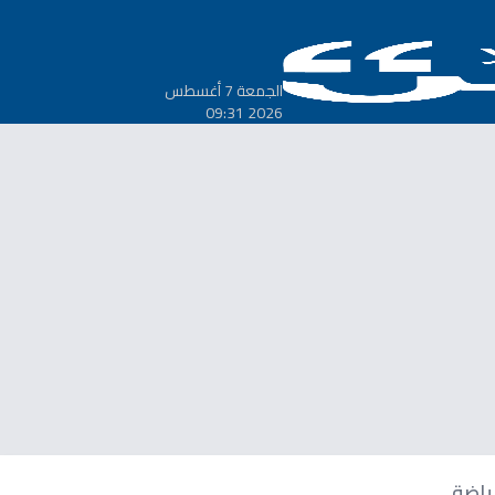
الجمعة 7 أغسطس
2026 09:31
ياضة