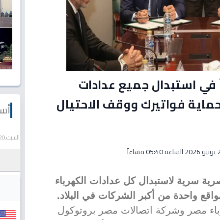
 في استبدال جميع عدادات
ماية فواتيرك ووقف الاحتيال
أسع
السبت,20 يونيو 2026
05:40 مساءاً
ة سرية لاستبدال كل عدادات الكهرباء
مواقع واحدة من أكبر الشركات في البلاد.
اء مصر وشركة اتصالات مصر بروتوكول