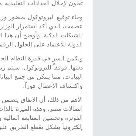
تعاون لإحلال العدادات التقليدية 
وجاء توقيع البروتوكول بحضور وزير
عصمت، الذي أكد استمرار الوزارة
للشبكات الذكية. وأوضح أن هذا ا
الدولة للاعتماد على الحلول الرقم
ويكمن السر في قدرة النظام الجد
دقتها. فوفقاً للبروتوكول، سيتم ر
البيانات، مما يمكن من جمع البيانا
واكتشاف الأعطال فوراً.
الأهم من ذلك، أن الاتفاق يتضمن 
اتصالات مصر. وهذه الميزة بالذا
الفوترة وتحسين المتابعة المالية 
إلكترونياً بشكل يقطع الطريق على