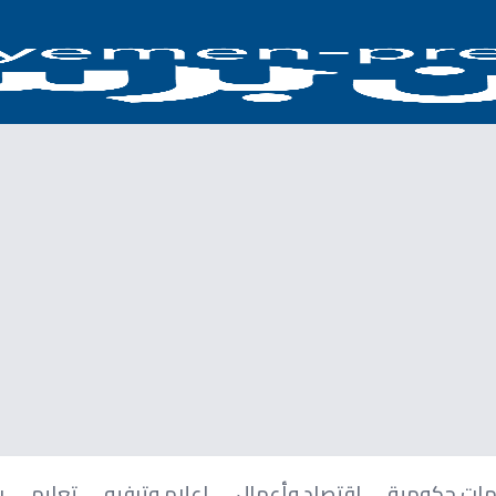
ات حكومية
اقتصاد وأعمال
إعلام وترفيه
تعليم
ر