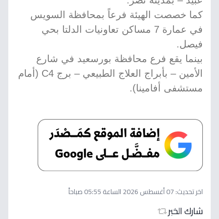
عبيد – بمدينة نصر.
كما خصصت الهيئة فرعاً بمحافظة السويس
في عمارة 7 مساكن تعاونيات الدلتا بحي
فيصل.
بينما يقع فرع محافظة بورسعيد في شارع
الأمين – بأبراج العلاج الطبيعي – برج C4 (أمام
مستشفى أفامينا).
اخر تحديث:
07 أغسطس 2026 الساعة 05:55 صباحاً
شارك الخبر