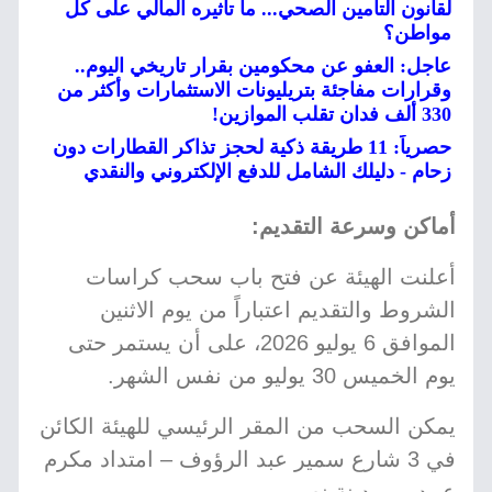
لقانون التأمين الصحي... ما تأثيره المالي على كل
مواطن؟
عاجل: العفو عن محكومين بقرار تاريخي اليوم..
وقرارات مفاجئة بتريليونات الاستثمارات وأكثر من
330 ألف فدان تقلب الموازين!
حصرياً: 11 طريقة ذكية لحجز تذاكر القطارات دون
زحام - دليلك الشامل للدفع الإلكتروني والنقدي
أماكن وسرعة التقديم:
أعلنت الهيئة عن فتح باب سحب كراسات
الشروط والتقديم اعتباراً من يوم الاثنين
الموافق 6 يوليو 2026، على أن يستمر حتى
يوم الخميس 30 يوليو من نفس الشهر.
يمكن السحب من المقر الرئيسي للهيئة الكائن
في 3 شارع سمير عبد الرؤوف – امتداد مكرم