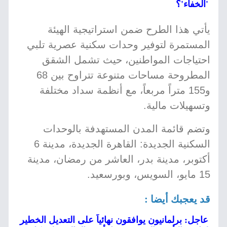
'الخفاء'؟
يأتي هذا الطرح ضمن استراتيجية الهيئة
المستمرة لتوفير وحدات سكنية عصرية تلبي
احتياجات المواطنين، حيث تشمل الشقق
المطروحة مساحات متنوعة تتراوح بين 68
و155 متراً مربعاً، مع أنظمة سداد مختلفة
وتسهيلات مالية.
وتضم قائمة المدن المستهدفة بالوحدات
السكنية الجديدة: القاهرة الجديدة، مدينة 6
أكتوبر، مدينة بدر، العاشر من رمضان، مدينة
15 مايو، السويس، وبورسعيد.
قد يعجبك أيضا :
عاجل: برلمانيون يوافقون نهائياً على التعديل الخطير