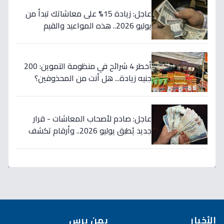
عاجل: زيادة 15% على معاشاتك تبدأ من
يوليو 2026.. هذه المواعيد والقيم
الجديدة!
أخطر 4 شرائح في منظومة التموين: 200
جنيه زيادة... هل أنت من المحذوفين؟
عاجل: صادم لأصحاب المعاشات - قرار
جديد يُطبق يوليو 2026.. وأرقام تكشف
مفاجأة عن الزيادة!
الأخبار
يمن برس