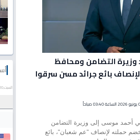
وزيرة التضامن ومحافظ
أسع
ه 3 مطالب لإنصاف بائع جرائد مسن سرقوا
السبت,20 يونيو 2026
03:40 صباحاً
مي أحمد موسى إلى وزيرة التضامن
ضم حملته لإنصاف "عم شعبان"، بائع