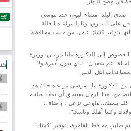
ة في وضح النهار.
 "صدى البلد" مساء اليوم، حدد موسى
قبض على السارق، وثانيا مراعاة الحالة
ثالثها بتوفير كشك عاجل من جانب محافظة
الخصوص إلى الدكتورة مايا مرسي، وزيرة
كتا
 لحالة "عم شعبان" الذي يعول أسرة ولا
مساعدات أهل الخير.
من الدكتورة مايا مرسي مراعاة حالة هذا
لتضامن، هذا الرجل يستحق أن نقف بجانبه
لنا بنحبك.. وأوعى تزعل". وأضاف:
ولادك وكلنا أهلك وناسك".
اهيم صابر، محافظ القاهرة، لتوفير "كشك"