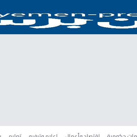
ات حكومية
اقتصاد وأعمال
إعلام وترفيه
تعليم
ر