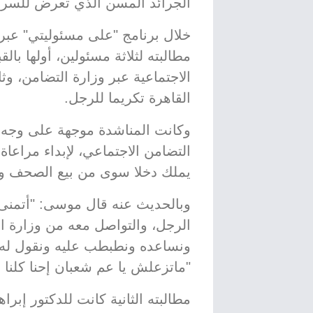
الجرائد المسن الذي تعرض للسرق
خلال برنامج "على مسئوليتي" عبر
مطالبته لثلاثة مسئولين، أولها بال
الاجتماعية عبر وزارة التضامن، و
القاهرة تكريما للرجل.
وكانت المناشدة موجهة على وجه 
التضامن الاجتماعي، لإبداء مراعاة
يملك دخلا سوى من بيع الصحف و
وبالحديث عنه قال موسى: "أتمنى 
الرجل، والتواصل معه من وزارة ا
ونساعده ونطبطب عليه ونقول له ك
"ماتزعلش يا عم شعبان إحنا كلنا 
مطالبته الثانية كانت للدكتور إبر