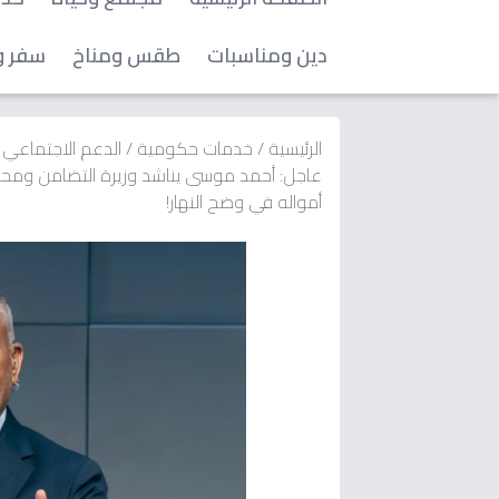
دين ومناسبات
طقس ومناخ
سفر و
الرئيسية
/
خدمات حكومية
/
الدعم الاجتماعي
أمواله في وضح النهار!