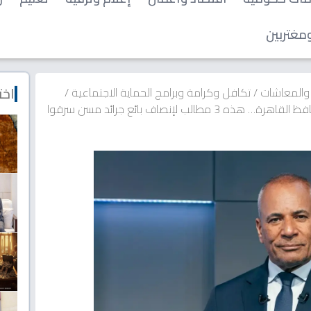
مغتربين
اخت
 والمعاشات
/
تكافل وكرامة وبرامج الحماية الاجتماعية
/
عاجل: أحمد موسى يناشد وزيرة التضامن ومحافظ القاهرة… هذه 3 مطالب لإنصاف بائع جرائد مسن سرقوا