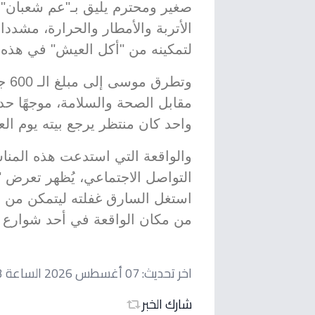
صغير ومحترم يليق بـ"عم شعبان" 
الأتربة والأمطار والحرارة، مشدد
لتمكينه من "أكل العيش" في هذه ال
وتط
مقابل الصحة والسلامة، موجهًا حدي
واحد كان منتظر يرجع بيته يوم ال
والواقعة التي استدعت هذه المنا
التواصل الاجتماعي، يُظهر تعرض 
استغل السارق غفلته ليتمكن من الا
من مكان الواقعة في أحد شوارع 
اخر تحديث:
07 أغسطس 2026 الساعة 04:53 صباحاً
شارك الخبر