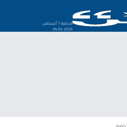
الجمعة 7 أغسطس
2026 04:54
ياضة