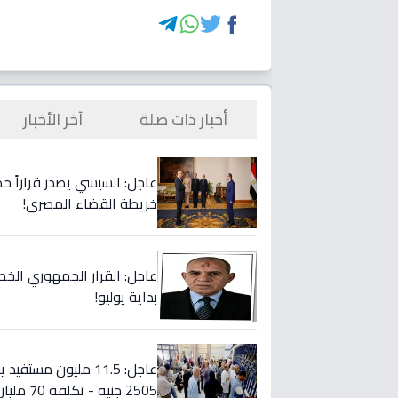
أخبار ذات صلة
آخر الأخبار
عاجل: السيسي يصدر قراراً خط
خريطة القضاء المصري!
عاجل: القرار الجمهوري الخطير
بداية يوليو!
2505 جنيه - تكلفة 70 مليار