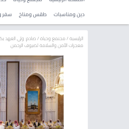
دين ومناسبات
طقس ومناخ
سفر و
الرئيسية
/
مجتمع وحياة
/
صادم: ولي العهد يك
معجزات الأمن والسلامة لضيوف الرحمن