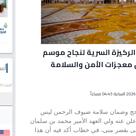
لركيزة السرية لنجاح موسم
معجزات الأمن والسلامة
أسع
السبت,20 يونيو 2026
الحج وضمان سلامة ضيوف الرحمن ليس
علن عنه ولي العهد الأمير محمد بن سلمان
ضحى بقصر منى، في خطاب أكد فيه أن هذا