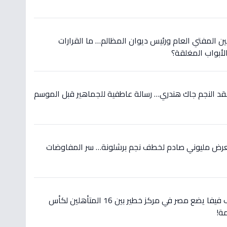
ين المفتي العام ورئيس ديوان المظالم… ما القرارات
أبواب المغلقة؟
عقد النجم جاك هندري… رسالة عاطفية للجماهير قبل الموسم
 بعرض مليوني صادم لخطف نجم برشلونة… سر المفاوضات
عاجل: تفاصيل صادمة تصنيف فيفا يضع مصر في مركز خطير بين 16 المتأهلين لكأس
ة!