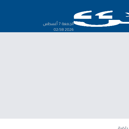
الجمعة 7 أغسطس
2026 02:58
ياضة