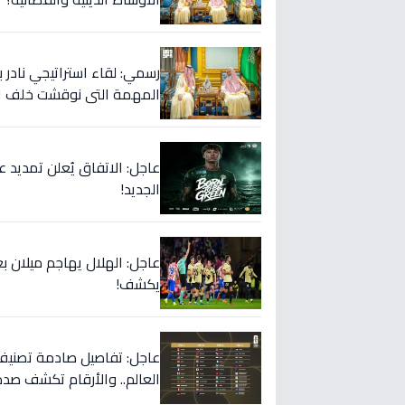
رسمي: لقاء استراتيجي نادر ب
المهمة التي نوقشت خلف ال
عاجل: الاتفاق يُعلن تمديد 
الجديد!
عاجل: الهلال يهاجم ميلان
يكشف!
العالم.. والأرقام تكشف صدم