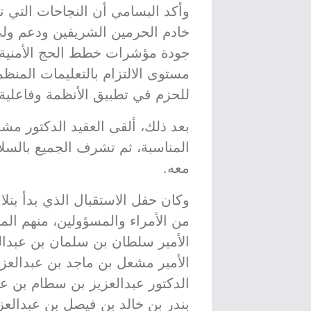
وأكد البسامي أن النجاحات التي
خادم الحرمين الشريفين ودعم ولي
جودة مؤشرات خطط الحج الأمنية و
مستوى الالتزام بالتعليمات المنظم
للحزم في تطبيق الأنظمة وفاعلية ا
بعد ذلك، ألقى العقيد الدكتور م
المناسبة، ثم تشرف الجميع بالسلا
معه.
وكان حفل الاستقبال الذي بدأ بتلا
من الأمراء والمسؤولين، منهم ال
الأمير سلطان بن سلمان بن عبدال
الأمير مشعل بن ماجد بن عبدالعزي
الدكتور عبدالعزيز بن سطام بن عبد
بندر بن خالد بن فيصل بن عبدالعزي