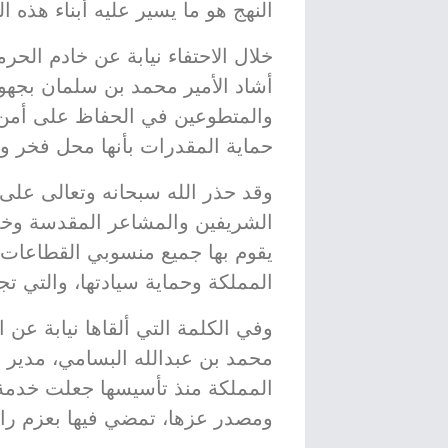
النهج هو ما يسير عليه أبناء هذه الب
خلال الاحتفاء نيابة عن خادم الح
أشاد الأمير محمد بن سلمان بجهود
والمتطوعين في الحفاظ على أمن 
حماية المقدرات بأنها محل فخر وت
وقد حذر الله سبحانه وتعالى على 
الشريفين والمشاعر المقدسة وخدم
يقوم بها جميع منسوبي القطاعات تأ
المملكة وحماية سيادتها، والتي تج
وفي الكلمة التي ألقاها نيابة عن 
محمد بن عبدالله البسامي، مدير ال
المملكة منذ تأسيسها جعلت خدمة 
ومصدر عزها، تمضي فيها بعزم را