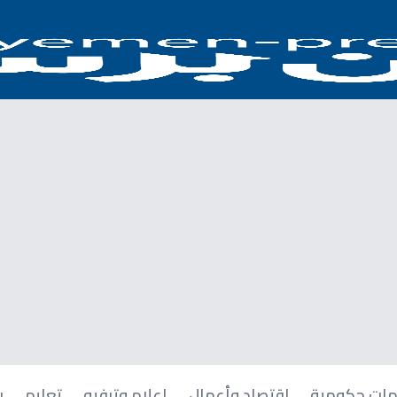
ات حكومية
اقتصاد وأعمال
إعلام وترفيه
تعليم
ر