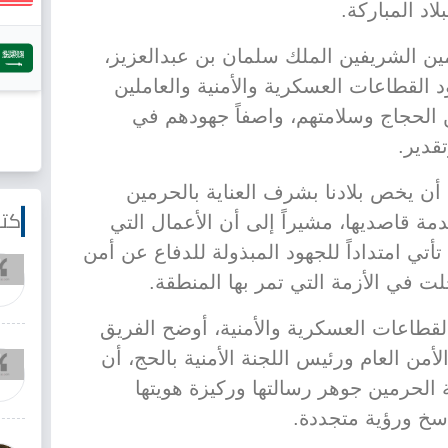
لاد المباركة.
رمين الشريفين الملك سلمان بن عبدالعزيز،
 القطاعات العسكرية والأمنية والعاملين
الحجاج وسلامتهم، واصفاً جهودهم في
قدير.
أن يخص بلادنا بشرف العناية بالحرمين
كتا
ة قاصديها، مشيراً إلى أن الأعمال التي
تي امتداداً للجهود المبذولة للدفاع عن أمن
لت في الأزمة التي تمر بها المنطقة.
القطاعات العسكرية والأمنية، أوضح الفريق
أمن العام ورئيس اللجنة الأمنية بالحج، أن
الحرمين جوهر رسالتها وركيزة هويتها
سخ ورؤية متجددة.