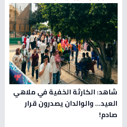
شاهد: الكارثة الخفية في ملاهي
العيد… والوالدان يصدرون قرار
صادم!