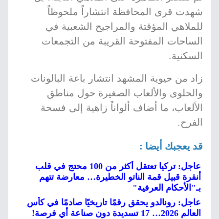
شهدت قرى المحافظة انتشاراً ملحوظاً
للملاهي المؤقتة والمراجيح الشعبية في
الساحات المفتوحة القريبة من التجمعات
السكنية.
زاد من حيوية المشهد انتشار باعة البالونات
والحلوى والألعاب الصغيرة حول مناطق
الألعاب، ما أضاف ألواناً زاهية إلى فسحة
الفرح.
قد يعجبك أيضا :
عاجل: تركيا تعتقل أكثر من 100 محتج في قلب
أنقرة قبيل قمة الناتو الخطيرة… معارضة تتهم
بـ"الأحكام العرفية"
عاجل: رونالدو يحقق رقمًا تاريخيًا صادمًا في كأس
العالم 2026… 17 تسديدة دون صناعة أي فرصة!