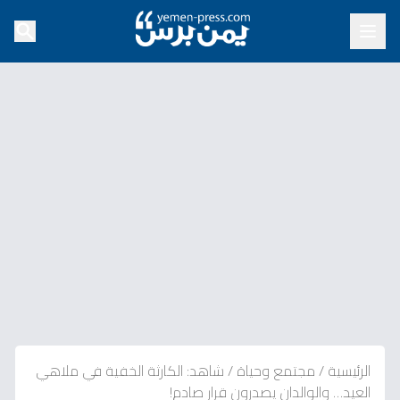
الرئيسية
/
مجتمع وحياة
/
شاهد: الكارثة الخفية في ملاهي
العيد… والوالدان يصدرون قرار صادم!