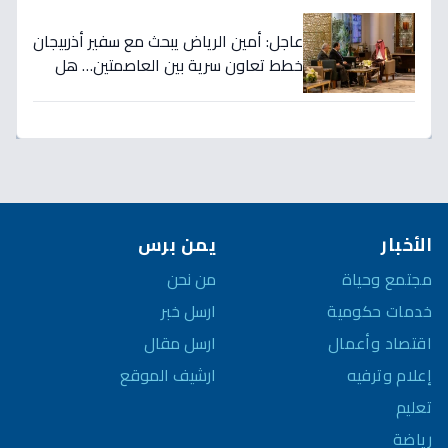
عاجل: أمين الرياض يبحث مع سفير أذربيجان
خطط تعاون سرية بين العاصمتين… هل
نشهد تطورات اقتصادية وثقافية تاريخية
قريباً؟
الأخبار
يمن برس
مجتمع وحياة
من نحن
خدمات حكومية
ارسل خبر
اقتصاد وأعمال
ارسل مقال
إعلام وترفيه
ارشيف الموقع
تعليم
رياضة