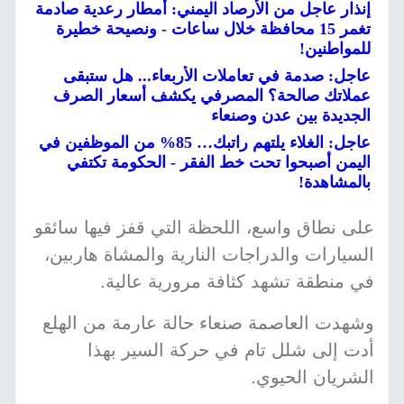
إنذار عاجل من الأرصاد اليمني: أمطار رعدية صادمة
تغمر 15 محافظة خلال ساعات - ونصيحة خطيرة
للمواطنين!
عاجل: صدمة في تعاملات الأربعاء... هل ستبقى
عملاتك صالحة؟ المصرفي يكشف أسعار الصرف
الجديدة بين عدن وصنعاء
عاجل: الغلاء يلتهم راتبك… 85% من الموظفين في
اليمن أصبحوا تحت خط الفقر - الحكومة تكتفي
بالمشاهدة!
على نطاق واسع، اللحظة التي قفز فيها سائقو
السيارات والدراجات النارية والمشاة هاربين،
في منطقة تشهد كثافة مرورية عالية.
وشهدت العاصمة صنعاء حالة عارمة من الهلع
أدت إلى شلل تام في حركة السير بهذا
الشريان الحيوي.