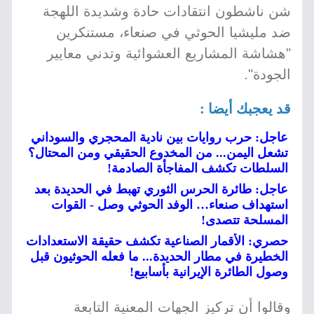
شن ناشطون انتقادات حادة وشديدة اللهجة
ضد مليشيا الحوثي في صنعاء، مستنكرين
"هشاشة المشاريع العشوائية وتدني معايير
الجودة".
قد يعجبك أيضا :
عاجل: حرب روايات بين نادية المحجري والسوداني
تشعل اليمن... من المخدوع الحقيقي ومن المحتال؟
السلطات تكشف المفاجأة الصادمة!
عاجل: طائرة الحرس الثوري تهبط في الحديدة بعد
استهداف صنعاء… الوفد الحوثي وصل - القوات
المسلحة تتصدى!
حصري: الأقمار الصناعية تكشف حقيقة الاستعدادات
الخطيرة في مطار الحديدة... ما فعله الحوثيون قبل
وصول الطائرة الإيرانية بأسابيع!
وقالوا أن تركيز الجهات المعنية التابعة