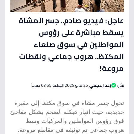
عاجل: فيديو صادم.. جسر المشاة
يسقط مباشرة على رؤوس
المواطنين في سوق صنعاء
المكتظ.. هروب جماعي ولقطات
مروعة!
نشر:
رغد النجمي
25 مايو 2026 الساعة 03:55 صباحاً
تحول جسر مشاة في سوق مكتظ إلى مقبرة
حديدية، حيث انهار هيكله الضخم بشكل مفاجئ
فوق رؤوس المواطنين والمركبات وسط
هروب جماعي تم توثيقه في مقاطع مروعة.