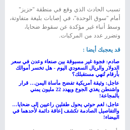
تسبب الحادث الذي وقع في منطقة "حزيز"
أمام "سوق الوحدة"، في إصابات بليغة متفاوتة،
وسط أنباء غير مؤكدة عن سقوط ضحايا،
وتضرر عدد من المركبات.
قد يعجبك أيضا :
صادم: فجوة غير مسبوقة بين صنعاء وعدن في سعر
الدولار والريال السعودي اليوم - هل تخسر أموالك
بأرقام تُنهي مستقبلك؟
عاجل: وثيقة أمريكية تفضح مأساة اليمن… قرار
واشنطن يغذي الجوع ويهدد 22 مليون يمني
بالمجاعة!
عاجل: لغم حوثي يحول طفلين راعيين إلى ضحايا…
والتفاصيل الصادمة تكشف إعاقة دائمة لأحدهما في
البيضاء!