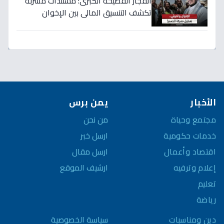
انفجار الفضيحة الكبرى: مستندات مسرّبة
تكشف التنسيق المالي بين الإخوان
والحوثي… 40 مليار دولار تُسرق من نفط
اليمن!
الأخبار
يمن برس
مجتمع وحياة
من نحن
خدمات حكومية
ارسل خبر
اقتصاد وأعمال
ارسل مقال
إعلام وترفيه
ارشيف الموقع
تعليم
رياضة
سياسة الخصوصية
دين ومناسبات