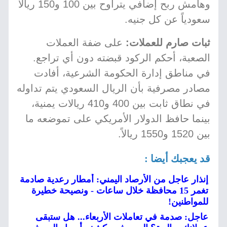
وهامش ربح إضافي يتراوح بين 100 و150 ريالاً
سعودياً عن كل جنيه.
ثبات صارم للعملات:
على ضفة العملات
الصعبة، أحكم الركود قبضته دون أي تراجع.
في مناطق إدارة الحكومة الشرعية، أفادت
مصادر مصرفية بأن الريال السعودي يتم تداوله
في نطاق ثابت بين 400 و410 ريالات يمنية،
بينما حافظ الدولار الأمريكي على تموضعه ما
بين 1520 و1550 ريالاً.
قد يعجبك أيضا :
إنذار عاجل من الأرصاد اليمني: أمطار رعدية صادمة
تغمر 15 محافظة خلال ساعات - ونصيحة خطيرة
للمواطنين!
عاجل: صدمة في تعاملات الأربعاء... هل ستبقى