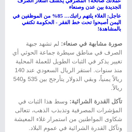
عملاتك صالحة؟ المصرفي يكشف أسعار الصرف
الجديدة بين عدن وصنعاء
عاجل: الغلاء يلتهم راتبك… 85% من الموظفين في
اليمن أصبحوا تحت خط الفقر - الحكومة تكتفي
بالمشاهدة!
صورة مشابهة في صنعاء:
لم تشهد جبهة
الصرف في مناطق سيطرة جماعة الحوثي أي
تغيير يذكر في الثبات الطويل للعملة المحلية
منذ سنوات. استقر الريال السعودي عند 140
ريالاً يمنياً، وبقي الدولار يتأرجح بين 535 و540
ريالاً.
تآكل القدرة الشرائية:
وسط هذا الثبات في
المؤشرات المصرفية وتذبذب الذهب، تتعالى
شكاوى المواطنين من استمرار غلاء المعيشة
وتآكل القدرة الشرائية في عموم البلاد.