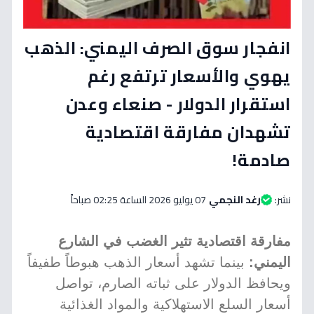
انفجار سوق الصرف اليمني: الذهب
يهوي والأسعار ترتفع رغم
استقرار الدولار - صنعاء وعدن
تشهدان مفارقة اقتصادية
صادمة!
نشر:
رغد النجمي
07 يوليو 2026 الساعة 02:25 صباحاً
مفارقة اقتصادية تثير الغضب في الشارع
اليمني:
بينما تشهد أسعار الذهب هبوطاً طفيفاً
ويحافظ الدولار على ثباته الصارم، تواصل
أسعار السلع الاستهلاكية والمواد الغذائية