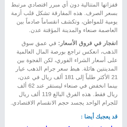
قفزاتها المتتالية دون أي مبرر اقتصادي مرتبط
بسعر الصرف. هذه المفارقة تشكل قلب أزمة
يومية للمواطن، وتكشف انقساماً صادماً بين
العاصمة صنعاء والمدينة المؤقتة عدن.
انفجار في فروق الأسعار:
في عمق سوق
الذهب، انعكس تراجع بورصة المال العالمية
على أسعار الشراء الفوري، لكن الفجوة بين
المدينتين هائلة. هبط سعر جرام الذهب عيار
21 الأكثر طلباً إلى 181 ألف ريال في عدن،
بينما انخفض في صنعاء ليستقر عند 62 ألف
ريال فقط. هذه الفرق البالغ 119 ألف ريال
للجرام الواحد يجسد حجم الانقسام الاقتصادي.
قد يعجبك أيضا :