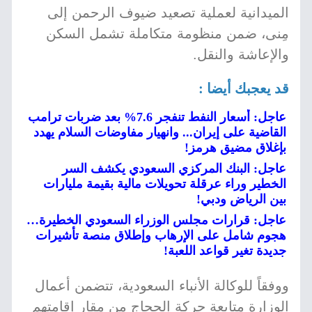
الميدانية لعملية تصعيد ضيوف الرحمن إلى
مِنى، ضمن منظومة متكاملة تشمل السكن
والإعاشة والنقل.
قد يعجبك أيضا :
عاجل: أسعار النفط تنفجر 7.6% بعد ضربات ترامب
القاضية على إيران... وانهيار مفاوضات السلام يهدد
بإغلاق مضيق هرمز!
عاجل: البنك المركزي السعودي يكشف السر
الخطير وراء عرقلة تحويلات مالية بقيمة مليارات
بين الرياض ودبي!
عاجل: قرارات مجلس الوزراء السعودي الخطيرة…
هجوم شامل على الإرهاب وإطلاق منصة تأشيرات
جديدة تغير قواعد اللعبة!
ووفقاً للوكالة الأنباء السعودية، تتضمن أعمال
الوزارة متابعة حركة الحجاج من مقار إقامتهم