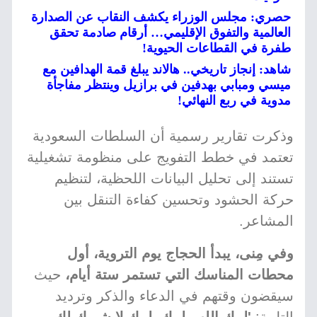
حصري: مجلس الوزراء يكشف النقاب عن الصدارة
العالمية والتفوق الإقليمي… أرقام صادمة تحقق
طفرة في القطاعات الحيوية!
شاهد: إنجاز تاريخي.. هالاند يبلغ قمة الهدافين مع
ميسي ومبابي بهدفين في برازيل وينتظر مفاجأة
مدوية في ربع النهائي!
وذكرت تقارير رسمية أن السلطات السعودية
تعتمد في خطط التفويج على منظومة تشغيلية
تستند إلى تحليل البيانات اللحظية، لتنظيم
حركة الحشود وتحسين كفاءة التنقل بين
المشاعر.
وفي مِنى، يبدأ الحجاج يوم التروية، أول
محطات المناسك التي تستمر ستة أيام،
حيث
سيقضون وقتهم في الدعاء والذكر وترديد