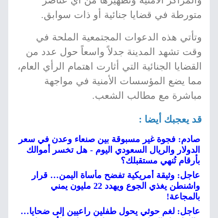
والمراكز الأمنية وتطهيرها من أي عناصر
متورطة في قضايا جنائية أو ذات سوابق.
وتأتي هذه الدعوات المجتمعية الملحة في
وقت تشهد المدينة جدلاً واسعاً حول عدد من
القضايا الجنائية التي أثارت اهتمام الرأي العام،
مما يضع المؤسسات الأمنية في مواجهة
مباشرة مع مطالب الشعب.
قد يعجبك أيضا :
صادم: فجوة غير مسبوقة بين صنعاء وعدن في سعر
الدولار والريال السعودي اليوم - هل تخسر أموالك
بأرقام تُنهي مستقبلك؟
عاجل: وثيقة أمريكية تفضح مأساة اليمن… قرار
واشنطن يغذي الجوع ويهدد 22 مليون يمني
بالمجاعة!
عاجل: لغم حوثي يحول طفلين راعيين إلى ضحايا…