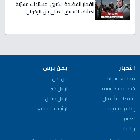
انفجار الفضيحة الكبرى: مستندات مسرّبة
تكشف التنسيق المالي بين الإخوان
والحوثي… 40 مليار دولار تُسرق من نفط
اليمن!
الأخبار
يمن برس
مجتمع وحياة
من نحن
خدمات حكومية
ارسل خبر
اقتصاد وأعمال
ارسل مقال
إعلام وترفيه
ارشيف الموقع
تعليم
رياضة