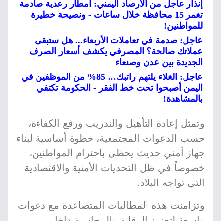
إنذار عاجل من الأرصاد اليمني: أمطار رعدية صادمة
تغمر 15 محافظة خلال ساعات - ونصيحة خطيرة
للمواطنين!
عاجل: صدمة في تعاملات الأربعاء... هل ستبقى
عملاتك صالحة؟ المصرفي يكشف أسعار الصرف
الجديدة بين عدن وصنعاء
عاجل: الغلاء يلتهم راتبك… 85% من الموظفين في
اليمن أصبحوا تحت خط الفقر - الحكومة تكتفي
بالمشاهدة!
وتمثل إعادة التأهيل والتدريب ورفع الكفاءة،
حسب الدعوات المجتمعية، خطوة أساسية لبناء
جهاز أمني حديث يحظى باحترام المواطنين،
خصوصاً في ظل التحديات الأمنية والاقتصادية
التي تواجه البلاد.
وتزامنت هذه المطالبات المتصاعدة مع دعوات
واسعة لتعزيز الرقابة والمحاسبة داخل