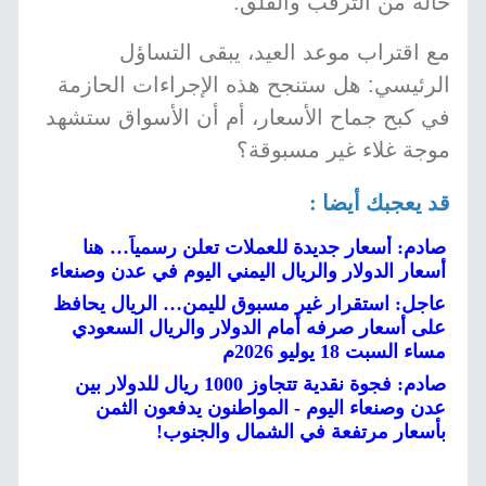
حالة من الترقب والقلق.
مع اقتراب موعد العيد، يبقى التساؤل
الرئيسي: هل ستنجح هذه الإجراءات الحازمة
في كبح جماح الأسعار، أم أن الأسواق ستشهد
موجة غلاء غير مسبوقة؟
قد يعجبك أيضا :
صادم: أسعار جديدة للعملات تعلن رسمياً… هنا
أسعار الدولار والريال اليمني اليوم في عدن وصنعاء
عاجل: استقرار غير مسبوق لليمن… الريال يحافظ
على أسعار صرفه أمام الدولار والريال السعودي
مساء السبت 18 يوليو 2026م
صادم: فجوة نقدية تتجاوز 1000 ريال للدولار بين
عدن وصنعاء اليوم - المواطنون يدفعون الثمن
بأسعار مرتفعة في الشمال والجنوب!