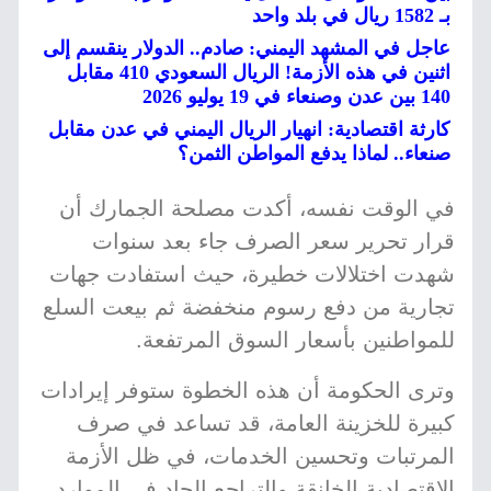
بـ 1582 ريال في بلد واحد
عاجل في المشهد اليمني: صادم.. الدولار ينقسم إلى
اثنين في هذه الأزمة! الريال السعودي 410 مقابل
140 بين عدن وصنعاء في 19 يوليو 2026
كارثة اقتصادية: انهيار الريال اليمني في عدن مقابل
صنعاء.. لماذا يدفع المواطن الثمن؟
في الوقت نفسه، أكدت مصلحة الجمارك أن
قرار تحرير سعر الصرف جاء بعد سنوات
شهدت اختلالات خطيرة، حيث استفادت جهات
تجارية من دفع رسوم منخفضة ثم بيعت السلع
للمواطنين بأسعار السوق المرتفعة.
وترى الحكومة أن هذه الخطوة ستوفر إيرادات
كبيرة للخزينة العامة، قد تساعد في صرف
المرتبات وتحسين الخدمات، في ظل الأزمة
الاقتصادية الخانقة والتراجع الحاد في الموارد