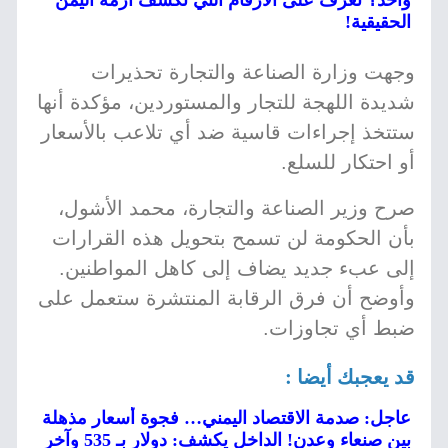
واحد؟ تعرف على الأرقام التي تكشف أزمة اليمن
الحقيقية!
وجهت وزارة الصناعة والتجارة تحذيرات
شديدة اللهجة للتجار والمستوردين، مؤكدة أنها
ستتخذ إجراءات قاسية ضد أي تلاعب بالأسعار
أو احتكار للسلع.
صرح وزير الصناعة والتجارة، محمد الأشول،
بأن الحكومة لن تسمح بتحويل هذه القرارات
إلى عبء جديد يضاف إلى كاهل المواطنين.
وأوضح أن فرق الرقابة المنتشرة ستعمل على
ضبط أي تجاوزات.
قد يعجبك أيضا :
عاجل: صدمة الاقتصاد اليمني… فجوة أسعار مذهلة
بين صنعاء وعدن! الداخل يكشف: دولار بـ 535 وآخر