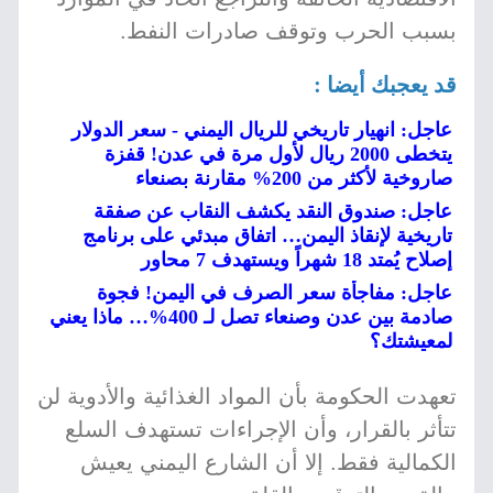
بسبب الحرب وتوقف صادرات النفط.
قد يعجبك أيضا :
عاجل: انهيار تاريخي للريال اليمني - سعر الدولار
يتخطى 2000 ريال لأول مرة في عدن! قفزة
صاروخية لأكثر من 200% مقارنة بصنعاء
عاجل: صندوق النقد يكشف النقاب عن صفقة
تاريخية لإنقاذ اليمن… اتفاق مبدئي على برنامج
إصلاح يُمتد 18 شهراً ويستهدف 7 محاور
عاجل: مفاجأة سعر الصرف في اليمن! فجوة
صادمة بين عدن وصنعاء تصل لـ 400%… ماذا يعني
لمعيشتك؟
تعهدت الحكومة بأن المواد الغذائية والأدوية لن
تتأثر بالقرار، وأن الإجراءات تستهدف السلع
الكمالية فقط. إلا أن الشارع اليمني يعيش