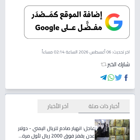
اخر تحديث:
06 أغسطس 2026 الساعة 02:14 مساءاً
شارك الخبر
أخبار ذات صلة
آخر الأخبار
عاجل: انهيار صادم للريال اليمني - دولار
عدن يقفز فوق 2000 ريال لأول مرة…