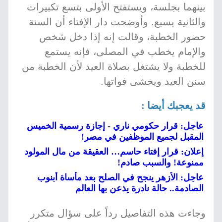
بينهما بجلسة، ويستفتح الأولى بتسع تكبيرات
والثانية بسبع. وأوضحت دار الإفتاء أن السنة
حضور الخطبة، وقالت إنه إذا دخل شخص
والإمام يخطب في المصلى، فإنه يستمع
للخطبة ولا يشتغل بصلاة العيد لأن الخطبة من
سنن العيد ويخشى فواتها.
قد يعجبك أيضا :
عاجل: قرار حكومي ناري - إجازة رسمية الخميس
المقبل لجميع الموظفين في مصر!
إعلان: قرار إفتاء حاسم… العقيقة من مال المولود
ممنوعة! والسبب صادم!
عاجل: الأزهر ينجح في الصلح بعد مأساة أبنوب
الصادمة.. حالة نادرة يذعن بها العالم
وجاءت هذه التفاصيل رداً على سؤال متكرر