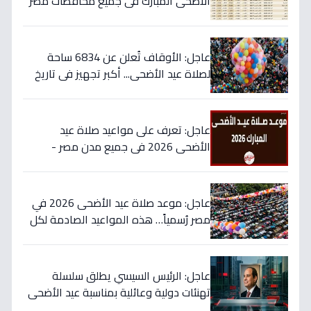
الأضحى المبارك في جميع محافظات مصر
- احرص على أداء الفرائض في وقتها
عاجل: الأوقاف تُعلن عن 6834 ساحة
لصلاة عيد الأضحى... أكبر تجهيز في تاريخ
مصر لتيسير الشعائر!
عاجل: تعرف على مواعيد صلاة عيد
الأضحى 2026 في جميع مدن مصر -
وتوقيت العيد الحاسم بعد الموافقة رسمياً
عاجل: موعد صلاة عيد الأضحى 2026 في
مصر رُسمياً… هذه المواعيد الصادمة لكل
محافظة بالساعة!
عاجل: الرئيس السيسي يطلق سلسلة
تهنئات دولية وعائلية بمناسبة عيد الأضحى
- شاهد البرقيات التي تضمنت دعاء خاص