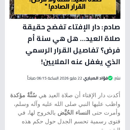
صادم: دار الإفتاء تفضح حقيقة
صلاة العيد… هل هي سنة أم
فرض؟ تفاصيل القرار الرسمي
الذي يغفل عنه الملايين!
نشر:
فؤاد الصباري
22 مايو 2026 الساعة 06:15 صباحاً
أكدت دار الإفتاء أن صلاة العيد هي
سُنَّةٌ مؤكدة
واظب عليها النبي صلى الله عليه وآله وسلم،
وأمرت حتى
النساء الحُيَّض
بالخروج لها، في
فتوى رسمية تحسم الجدل حول حكم هذه