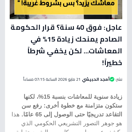
عاجل: فوق 40 سنة؟ قرار الحكومة
الصادم يمنحك زيادة 15% في
المعاشات... لكن يخفي شرطاً
خطيراً!
نشر:
أمجد الحبيشي
21 مايو 2026 الساعة 07:15 مساءاً
زيادة سنوية للمعاشات بنسبة 15%، لكنها
ستكون متزامنة مع خطوة أخرى: رفع سن
التقاعد تدريجيًا حتى الوصول إلى 65 عامًا.
هذا
هو جوهر التصور التشريعي الحكومي الذي