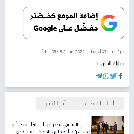
اخر تحديث:
07 أغسطس 2026 الساعة 03:48 صباحاً
شارك الخبر
أخبار ذات صلة
آخر الأخبار
عاجل: السيسي يصدر قراراً خطيراً بتعيين أبو
الدهب رئيساً لمجلس الدولة… تغيير جذري