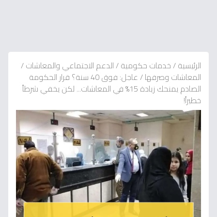
الرئيسية
/
خدمات حكومية
/
الدعم الاجتماعي والمعاشات
/
المعاشات وصرفها
/
عاجل: فوق 40 سنة؟ قرار الحكومة
الصادم يمنحك زيادة 15% في المعاشات... لكن يخفي شرطاً
خطيراً!