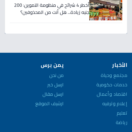
أخطر 4 شرائح في منظومة التموين: 200
جنيه زيادة... هل أنت من المحذوفين؟
الأخبار
يمن برس
مجتمع وحياة
من نحن
خدمات حكومية
ارسل خبر
اقتصاد وأعمال
ارسل مقال
إعلام وترفيه
ارشيف الموقع
تعليم
رياضة