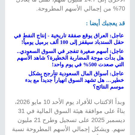
70% من إجمالي الأسهم المطروحة.
قد يعجبك أيضا :
عاجل: العراق يوقع صفقة تاريخية - إنتاج النفط في
حقل السندباد سيقفز إلى 100 ألف برميل يومياً!
عاجل: أسهم صغيرة تنفجر في السوق السعودي..
هل بدأت موجة المضاربة الخطيرة؟ شاهد الأسهم
التي صعدت 500% في يوم واحد!
عاجل: أسواق المال السعودية تتأرجح بشكل
خطير… هل تشهد السوق انهياراً جديداً مع بدء
موسم النتائج؟
وبدأ الاكتتاب للأفراد يوم الأحد 10 مايو 2026،
بناءً على موافقة هيئة السوق المالية في 31
ديسمبر 2025 على تسجيل وطرح 21 مليون
سهم. ويشكل إجمالي الأسهم المطروحة نسبة