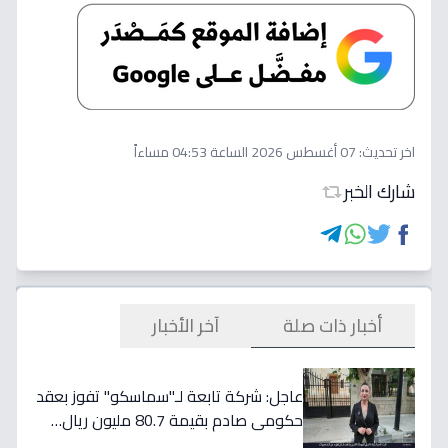
اخر تحديث:
07 أغسطس 2026 الساعة 04:53 مساءاً
شارك الخبر
أخبار ذات صلة
آخر الأخبار
عاجل: شركة تابعة لـ"سماسكو" تفوز بعقد
حكومي صادم بقيمة 80.7 مليون ريال…
هكذا سيؤثر على أسهمها قريباً!