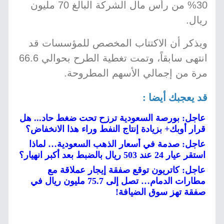
30% من رأس مال الشركة البالغ 70 مليون
ريال.
ويذكر أن الاكتتاب المخصص للمؤسسات قد
انتهى سابقاً، وتمت تغطية الطرح بحوالي 66.6
مرة من إجمالي الأسهم المطروحة.
قد يعجبك أيضا :
عاجل: بورصة السعودية ترزح تحت ضغط حاد... هل
قرار أوبك+ بزيادة إنتاج النفط وراء هذا الانخفاض؟
عاجل: صدمة في أسعار الذهب السعودية… لماذا
استقر عيار 24 عند 503 ريال بالضبط بعد أكبر انهيار؟
عاجل: كاتريون توقع صفقة إيجار عملاقة مع
مطارات الدمام… تصل إلى 75.7 مليون ريال في
صفقة تهز سوق الضيافة!