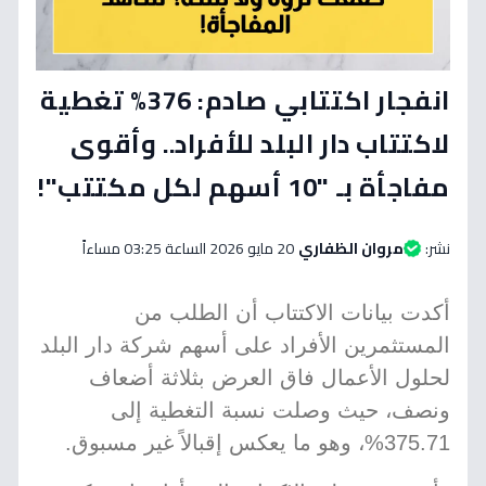
انفجار اكتتابي صادم: 376% تغطية
لاكتتاب دار البلد للأفراد.. وأقوى
مفاجأة بـ "10 أسهم لكل مكتتب"!
نشر:
مروان الظفاري
20 مايو 2026 الساعة 03:25 مساءاً
أكدت بيانات الاكتتاب أن الطلب من
المستثمرين الأفراد على أسهم شركة دار البلد
لحلول الأعمال فاق العرض بثلاثة أضعاف
ونصف، حيث وصلت نسبة التغطية إلى
375.71%، وهو ما يعكس إقبالاً غير مسبوق.