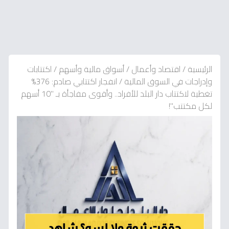
الرئيسية
/
اقتصاد وأعمال
/
أسواق مالية وأسهم
/
اكتتابات
وإدراجات في السوق المالية
/
انفجار اكتتابي صادم: 376%
تغطية لاكتتاب دار البلد للأفراد.. وأقوى مفاجأة بـ "10 أسهم
لكل مكتتب"!