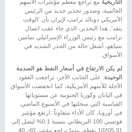
التاريخية
مع تراجع معظم مؤشرات الأسهم
العالمية، وصدور تحذير جديد من الرئيس
الأمريكي دونالد ترامب لإيران بأن 'الوقت
ينفد'. هذا التحذير، الذي جاء عقب اتصال
ترامب مع رئيس الوزراء الإسرائيلي بنيامين
نتنياهو، أشعل حالة من الحذر الشديد في
الأسواق.
لم يكن الارتفاع في أسعار النفط هو الصدمة
الوحيدة
. على الجانب الآخر، تراجعت العقود
الآجلة للأسهم الأمريكية، كما انخفضت الأسواق
في اليابان وكوريا الجنوبية عن مستوياتها
القياسية التي سجلتها في الأسبوع الماضي.
في أوروبا، كان الأداء متفاوتاً: ارتفع مؤشر
فوتسي 100 البريطاني بنسبة 0.1% ليصل إلى
10205.31 نقطة، بينما تراجع مؤشر كاك 40