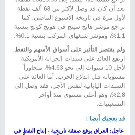
بعد أن كان قد وصل لأكثر من 63 ألف نقطة
لأول مرة في تاريخه الأسبوع الماضي. كما
تراجع مؤشر هانج سينج في هونج كونج بنسبة
1.1%، ومؤشر شنغهاي المركب بنسبة 0.1%.
ولم يقتصر التأثير على أسواق الأسهم والنفط
.
ارتفع العائد على سندات الخزانة الأمريكية
لأجل 10 سنوات إلى نحو 4.63%، متجاوزاً
مستوياته قبل اندلاع الحرب. أما العائد على
السندات اليابانية لنفس الأجل، فقد وصل إلى
2.8%، وهو أعلى مستوى منذ أواخر
التسعينيات.
قد يعجبك أيضا :
عاجل: العراق يوقع صفقة تاريخية - إنتاج النفط في