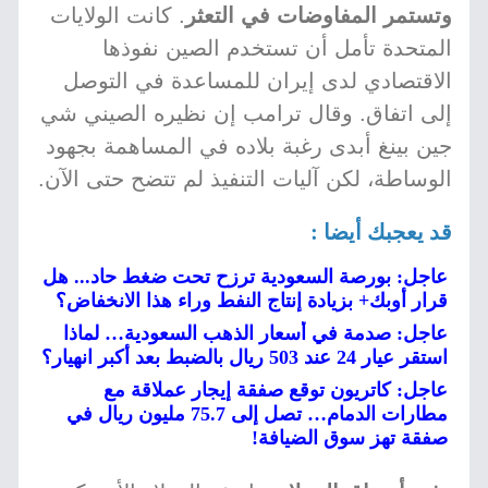
وتستمر المفاوضات في التعثر
. كانت الولايات
المتحدة تأمل أن تستخدم الصين نفوذها
الاقتصادي لدى إيران للمساعدة في التوصل
إلى اتفاق. وقال ترامب إن نظيره الصيني شي
جين بينغ أبدى رغبة بلاده في المساهمة بجهود
الوساطة، لكن آليات التنفيذ لم تتضح حتى الآن.
قد يعجبك أيضا :
عاجل: بورصة السعودية ترزح تحت ضغط حاد... هل
قرار أوبك+ بزيادة إنتاج النفط وراء هذا الانخفاض؟
عاجل: صدمة في أسعار الذهب السعودية… لماذا
استقر عيار 24 عند 503 ريال بالضبط بعد أكبر انهيار؟
عاجل: كاتريون توقع صفقة إيجار عملاقة مع
مطارات الدمام… تصل إلى 75.7 مليون ريال في
صفقة تهز سوق الضيافة!