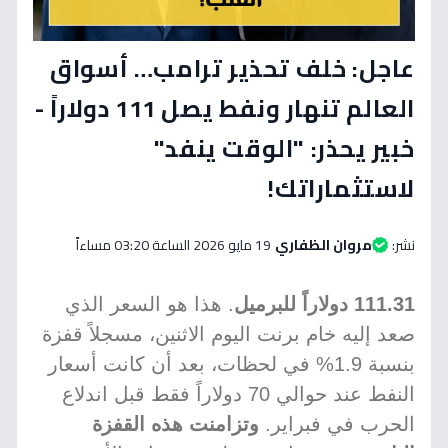
عاجل: خلف تحذير ترامب… أسواق
العالم تنهار ونفط يصل 111 دولاراً -
خبير يحذر: "الوقت ينفد"
لاستثماراتك!
نشر:
مروان الظفاري
19 مايو 2026 الساعة 03:20 مساءاً
111.31 دولاراً للبرميل
. هذا هو السعر الذي
صعد إليه خام برنت اليوم الاثنين، مسجلاً قفزة
بنسبة 1.9% في لحظات، بعد أن كانت أسعار
النفط عند حوالي 70 دولاراً فقط قبل اندلاع
الحرب في فبراير.
وتزامنت هذه القفزة