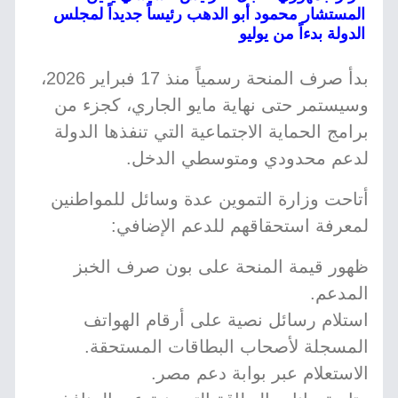
المستشار محمود أبو الدهب رئيساً جديداً لمجلس
الدولة بدءاً من يوليو
بدأ صرف المنحة رسمياً منذ 17 فبراير 2026،
وسيستمر حتى نهاية مايو الجاري، كجزء من
برامج الحماية الاجتماعية التي تنفذها الدولة
لدعم محدودي ومتوسطي الدخل.
أتاحت وزارة التموين عدة وسائل للمواطنين
لمعرفة استحقاقهم للدعم الإضافي:
ظهور قيمة المنحة على بون صرف الخبز
المدعم.
استلام رسائل نصية على أرقام الهواتف
المسجلة لأصحاب البطاقات المستحقة.
الاستعلام عبر بوابة دعم مصر.