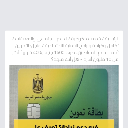
الرئيسية
/
خدمات حكومية
/
الدعم الاجتماعي والمعاشات
/
تكافل وكرامة وبرامج الحماية الاجتماعية
/
عاجل: التموين
تُمدد الدعم للمواطنين.. صرف 1600 جنيه و400 شهرياً لأكثر
من 10 مليون أسرة - هل أنت منهم؟