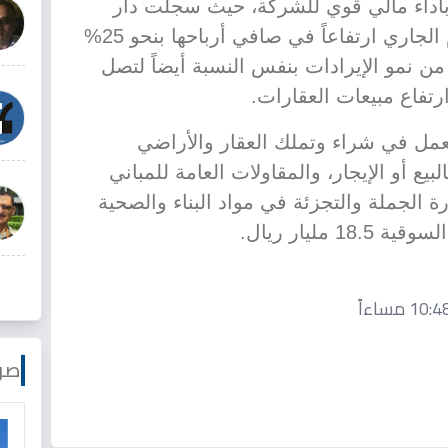
 بأداء مالي قوي للشركة، حيث سجلت دار
الأركان خلال الربع الأول من العام الجاري ارتفاعاً في صافي أرباحها بنحو 25%
ل، بدعم من نمو الإيرادات بنفس النسبة أيضاً لتصل
 دار الأركان عام 1994 وتعمل في شراء وتملك العقار والأراضي
لبيع أو الإيجار، والمقاولات العامة للمباني
رة الجملة والتجزئة في مواد البناء والصحية
 مليار ريال.
صو