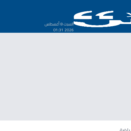
السبت 8 أغسطس
2026 01:31
ياضة