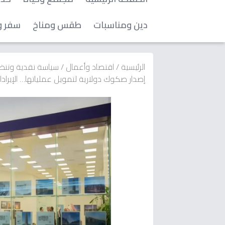
دين ومناسبات
طقس ومناخ
سفر و
الرئيسية
/
اقتصاد وأعمال
/
سياسة نقدية وتنظ
إصدار صكوك دولارية لتمويل عملياتها… الإيرادات تنفجر 25% إلى 1.16