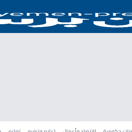
ات حكومية
اقتصاد وأعمال
إعلام وترفيه
تعليم
ر