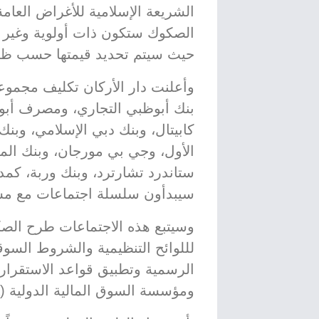
الشريعة الإسلامية للأغراض العام
حيث سيتم تحديد قيمتها حسب ظ
بنك أبوظبي التجاري، ومصرف أبوظب
كابيتال، وبنك دبي الإسلامي، وبنك
الأول، وجي بي مورجان، وبنك الم
ستاندرد تشارترد، وبنك وربة، كم
سيبدأون سلسلة اجتماعات مع مستثمري 
وسيتبع هذه الاجتماعات طرح الصكوك
لللوائح التنظيمية والشروط السو
ومؤسسة السوق المالية الدولية (ICMA).