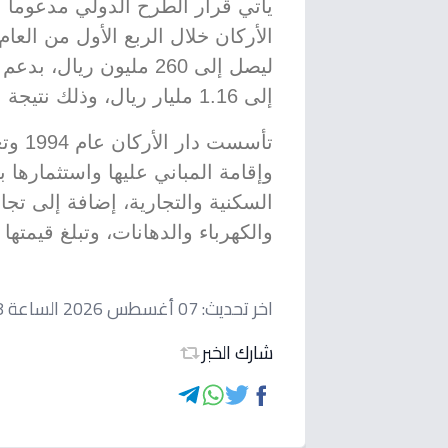
يأتي قرار الطرح الدولي مدعوماً
ليصل إلى 260 مليون ريا
إلى 1.16 مليار ريال، وذلك نتيجة ارتفاع مبيعات العقارات.
تأسست
وإقامة المباني عليها واستثمارها با
السكنية والتجارية، إضافة إلى تجا
والكهرباء والدهانات، وتبلغ قيمتها السوقية 18.5
اخر تحديث:
07 أغسطس 2026 الساعة 10:48 مساءاً
شارك الخبر