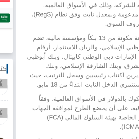
ة للشركة، وذلك في الأسواق العالمية.
الصكوك ستكون ذات أولوية وغير مدعومة وبمعدل ثابت وفق نظام (RegS)،
روف السوق.
وأعلنت دار الأركان تكليف مجموعة مكونة من 13 بنكاً ومؤسسة مالية، تضم
ي الإسلامي، والريان للاستثمار، أرقام
 الإمارات دبي الوطني كابيتال، وبنك أبوظبي
شرق، وبنك الشارقة الإسلامي، وبنك
كتا
ديرين اكتتاب رئيسيين وسجل للترتيب، حيث
الدخل الثابت ابتداءً من 18 مايو.
 بالدولار في الأسواق العالمية، وفقاً
قية، على أن يخضع الطرح لموافقة الجهات
الرسمية وتطبيق قواعد الاستقرار الخاصة بهيئة السلوك المالي (FCA)