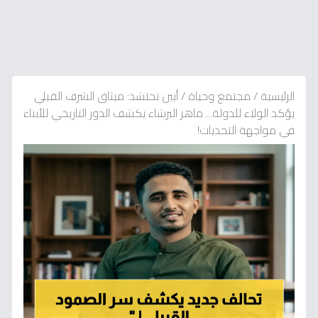
الرئيسية
/
مجتمع وحياة
/
أبين تحتشد: ميثاق الشرف القبلي
يؤكد الولاء للدولة... ماهر البرشاء يكشف الدور التاريخي للأبناء
في مواجهة التحديات!