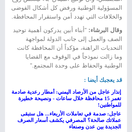
المسؤولية الوطنية ورفض كل أشكال الفوضى
والخلافات التي تهدد أمن واستقرار المحافظة.
وقال البرشاء:
"أبناء أبين يدركون أهمية توحيد
الصف والعمل إلى جانب الدولة لمواجهة
التحديات الراهنة، مؤكداً أن المحافظة كانت
وما زالت نموذجاً في الوقوف مع القضايا
الوطنية والحفاظ على وحدة المجتمع."
قد يعجبك أيضا :
إنذار عاجل من الأرصاد اليمني: أمطار رعدية صادمة
تغمر 15 محافظة خلال ساعات - ونصيحة خطيرة
للمواطنين!
عاجل: صدمة في تعاملات الأربعاء... هل ستبقى
عملاتك صالحة؟ المصرفي يكشف أسعار الصرف
الجديدة بين عدن وصنعاء