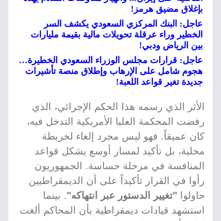
بإغلاق مضيق هرمز!
عاجل: البنك المركزي السعودي يكشف السر
الخطير وراء عرقلة تحويلات مالية بقيمة مليارات
بين الرياض ودبي!
عاجل: قرارات مجلس الوزراء السعودي الخطيرة…
هجوم شامل على الإرهاب وإطلاق منصة تأشيرات
جديدة تغير قواعد اللعبة!
الأثر الذي رسمه هذا الحكم الإجرائي، الذي
رفضت المحكمة العليا الأمريكية التدخل فيه،
كان عميقاً. فهو ليس مجرد إلغاء لخريطة
محلية، بل تأكيد لمسار أوسع يشكل قواعد
المنافسة في مرحلة حساسة. الجمهوريون
رأوا في القرار تأكيداً على أن الديمقراطيين
حاولوا
"تغيير الدستور عبر انتهاكه"
. بينما
استشهد قيادات ديمقراطية بأن المحاكم ألغت