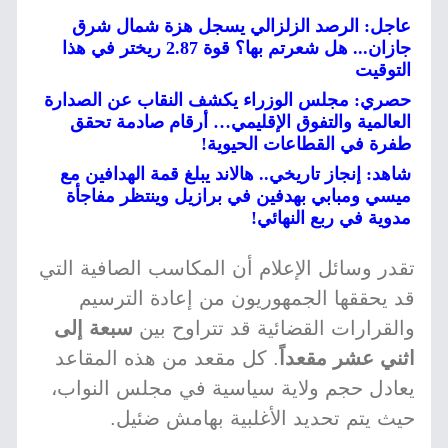
عاجل: الرصد الزلزالي يسجل هزة شمال شرق
جازان... هل شعرتم بها؟ قوة 2.87 ريختر في هذا
التوقيت
حصري: مجلس الوزراء يكشف النقاب عن الصدارة
العالمية والتفوق الإقليمي… أرقام صادمة تحقق
طفرة في القطاعات الحيوية!
شاهد: إنجاز تاريخي.. هالاند يبلغ قمة الهدافين مع
ميسي ومبابي بهدفين في برازيل وينتظر مفاجأة
مدوية في ربع النهائي!
تقدر وسائل الإعلام أن المكاسب الصافية التي
قد يحققها الجمهوريون من إعادة الترسيم
والقرارات القضائية قد تتراوح بين
سبعة إلى
اثني عشر مقعداً
. كل مقعد من هذه المقاعد
يعادل حجم ولاية سياسية في مجلس النواب،
حيث يتم تحديد الأغلبية بهامش ضئيل.