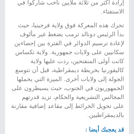
إرادة أكثر من ثلاثة ملايين ناخب شاركوا في
الاستفتاء.
تحرك هذه المعركة فوق ولاية فرجينيا، حيث
بدأ الرئيس دونالد ترمب بضغط غير مألوف
لإعادة ترسيم الدوائر في الفترة بين إحصاءين
سكانيين على ولايات جمهورية. ولاية تكساس
كانت أولى المنفتحين، ردت عليها ولاية
كاليفورنيا بخريطة ديمقراطية، قبل أن تتوسع
الجولة إلى ولايات أخرى. الميزة التي يحملها
الجمهوريون في الجنوب، حيث يسيطرون على
المجالس التشريعية والحكام، تزيد قدرتهم
على تحويل الخرائط إلى مقاعد إضافية مقارنة
بالديمقراطيين.
قد يعجبك أيضا :