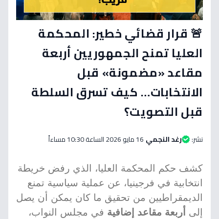
🚨 قرار قضائي خطير: المحكمة
العليا تمنح الجمهوريين أربعة
مقاعد «مضمونة» قبل
الانتخابات… كيف تسرق السلطة
قبل التصويت؟
نشر:
رغد النجمي
16 مايو 2026 الساعة 10:30 مساءاً
كشف حكم المحكمة العليا، الذي رفض خريطة
انتخابية في فرجينيا، عن عملية سياسية تمنع
الديمقراطيين من تحقيق ما كان يمكن أن يصل
إلى
أربعة مقاعد إضافية
في مجلس النواب،