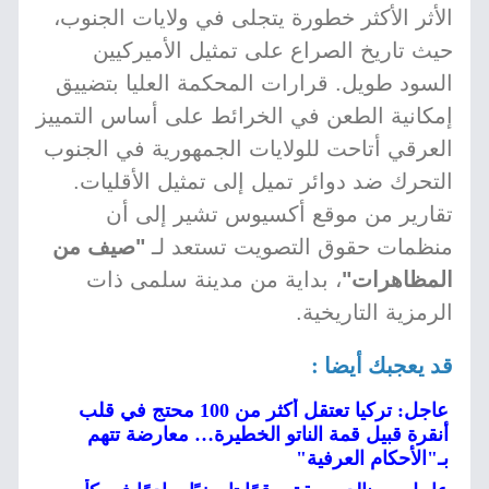
الأثر الأكثر خطورة يتجلى في ولايات الجنوب،
حيث تاريخ الصراع على تمثيل الأميركيين
السود طويل. قرارات المحكمة العليا بتضييق
إمكانية الطعن في الخرائط على أساس التمييز
العرقي أتاحت للولايات الجمهورية في الجنوب
التحرك ضد دوائر تميل إلى تمثيل الأقليات.
تقارير من موقع أكسيوس تشير إلى أن
منظمات حقوق التصويت تستعد لـ
"صيف من
المظاهرات"
، بداية من مدينة سلمى ذات
الرمزية التاريخية.
قد يعجبك أيضا :
عاجل: تركيا تعتقل أكثر من 100 محتج في قلب
أنقرة قبيل قمة الناتو الخطيرة… معارضة تتهم
بـ"الأحكام العرفية"