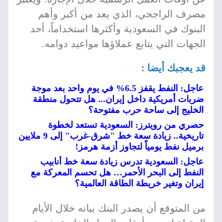
مصرف الراجحي، الذي يعد من أكبر وأهم
البنوك في السعودية وأكثرها استخداماً، أحد
الجهات التي يتابع عملاؤها مواعيد دوامه.
قد يعجبك أيضا :
عاجل: النفط يقفز 6.5% في يوم واحد بعد موجة
ضربات أمريكية داخل إيران... هل تتحول منطقة
الخليج إلى ساحة حرب مفتوحة؟
حصري من رويترز: السعودية تستعد لخطوة
تاريخية.. زيادة سعة خط "شرق-غرب" إلى 9 ملايين
برميل نفط يومياً لتجاوز أزمة هرمز!
عاجل: السعودية تدرس زيادة سعة خط أنابيب
النفط إلى البحر الأحمر… هل تحسم المعركة مع
إيران وتغير خريطة الطاقة العالمية؟
من المتوقع أن يصدر البنك بيانه خلال الأيام