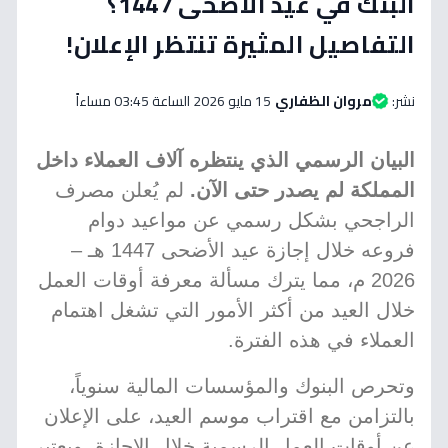
البنك في عيد الأضحى 1447؟
التفاصيل المثيرة تنتظر الإعلان!
نشر:
مروان الظفاري
15 مايو 2026 الساعة 03:45 مساءاً
البيان الرسمي الذي ينتظره آلاف العملاء داخل
المملكة لم يصدر حتى الآن.
لم يُعلن مصرف
الراجحي بشكل رسمي عن مواعيد دوام
فروعه خلال إجازة عيد الأضحى 1447 هـ –
2026 م، مما يترك مسألة معرفة أوقات العمل
خلال العيد من أكثر الأمور التي تشغل اهتمام
العملاء في هذه الفترة.
وتحرص البنوك والمؤسسات المالية سنوياً،
بالتزامن مع اقتراب موسم العيد، على الإعلان
عن أوقات العمل الرسمية خلال الإجازة. ويعتبر