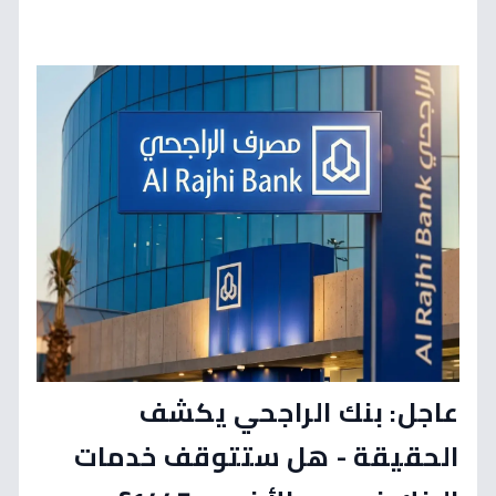
عاجل: بنك الراجحي يكشف
الحقيقة - هل ستتوقف خدمات