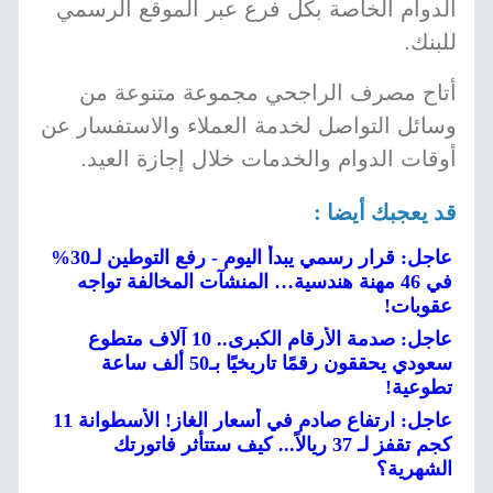
الدوام الخاصة بكل فرع عبر الموقع الرسمي
للبنك.
أتاح مصرف الراجحي مجموعة متنوعة من
وسائل التواصل لخدمة العملاء والاستفسار عن
أوقات الدوام والخدمات خلال إجازة العيد.
قد يعجبك أيضا :
عاجل: قرار رسمي يبدأ اليوم - رفع التوطين لـ30%
في 46 مهنة هندسية… المنشآت المخالفة تواجه
عقوبات!
عاجل: صدمة الأرقام الكبرى.. 10 آلاف متطوع
سعودي يحققون رقمًا تاريخيًا بـ50 ألف ساعة
تطوعية!
عاجل: ارتفاع صادم في أسعار الغاز! الأسطوانة 11
كجم تقفز لـ 37 ريالاً... كيف ستتأثر فاتورتك
الشهرية؟