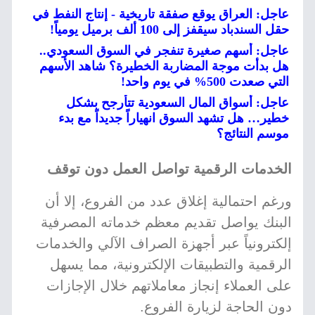
عاجل: العراق يوقع صفقة تاريخية - إنتاج النفط في
حقل السندباد سيقفز إلى 100 ألف برميل يومياً!
عاجل: أسهم صغيرة تنفجر في السوق السعودي..
هل بدأت موجة المضاربة الخطيرة؟ شاهد الأسهم
التي صعدت 500% في يوم واحد!
عاجل: أسواق المال السعودية تتأرجح بشكل
خطير… هل تشهد السوق انهياراً جديداً مع بدء
موسم النتائج؟
الخدمات الرقمية تواصل العمل دون توقف
ورغم احتمالية إغلاق عدد من الفروع، إلا أن
البنك يواصل تقديم معظم خدماته المصرفية
إلكترونياً عبر أجهزة الصراف الآلي والخدمات
الرقمية والتطبيقات الإلكترونية، مما يسهل
على العملاء إنجاز معاملاتهم خلال الإجازات
دون الحاجة لزيارة الفروع.