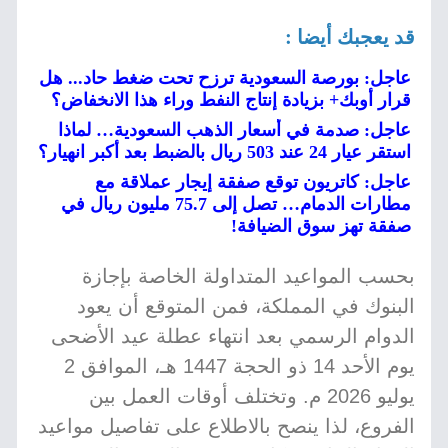
قد يعجبك أيضا :
عاجل: بورصة السعودية ترزح تحت ضغط حاد... هل
قرار أوبك+ بزيادة إنتاج النفط وراء هذا الانخفاض؟
عاجل: صدمة في أسعار الذهب السعودية… لماذا
استقر عيار 24 عند 503 ريال بالضبط بعد أكبر انهيار؟
عاجل: كاتريون توقع صفقة إيجار عملاقة مع
مطارات الدمام… تصل إلى 75.7 مليون ريال في
صفقة تهز سوق الضيافة!
بحسب المواعيد المتداولة الخاصة بإجازة
البنوك في المملكة، فمن المتوقع أن يعود
الدوام الرسمي بعد انتهاء عطلة عيد الأضحى
يوم الأحد 14 ذو الحجة 1447 هـ، الموافق 2
يوليو 2026 م. وتختلف أوقات العمل بين
الفروع، لذا ينصح بالاطلاع على تفاصيل مواعيد