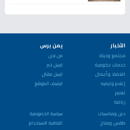
في سوق العملة!
الأخبار
يمن برس
مجتمع وحياة
من نحن
خدمات حكومية
ارسل خبر
اقتصاد وأعمال
ارسل مقال
إعلام وترفيه
ارشيف الموقع
تعليم
رياضة
سياسة الخصوصية
دين ومناسبات
اتفاقية الاستخدام
طقس ومناخ