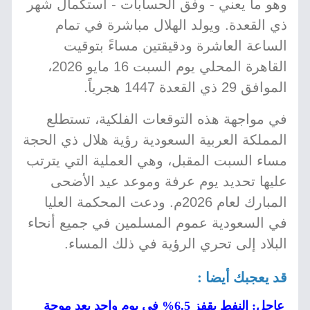
وهو ما يعني - وفق الحسابات - استكمال شهر
ذي القعدة. ويولد الهلال مباشرة في تمام
الساعة العاشرة ودقيقتين مساءً بتوقيت
القاهرة المحلي يوم السبت 16 مايو 2026،
الموافق 29 ذي القعدة 1447 هجرياً.
في مواجهة هذه التوقعات الفلكية، تستطلع
المملكة العربية السعودية رؤية هلال ذي الحجة
مساء السبت المقبل، وهي العملية التي يترتب
عليها تحديد يوم عرفة وموعد عيد الأضحى
المبارك لعام 2026م. ودعت المحكمة العليا
في السعودية عموم المسلمين في جميع أنحاء
البلاد إلى تحري الرؤية في ذلك المساء.
قد يعجبك أيضا :
عاجل: النفط يقفز 6.5% في يوم واحد بعد موجة