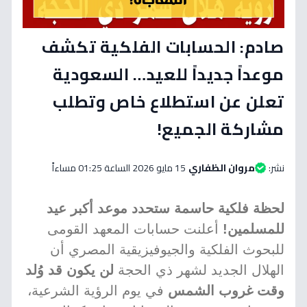
صادم: الحسابات الفلكية تكشف
موعداً جديداً للعيد… السعودية
تعلن عن استطلاع خاص وتطلب
مشاركة الجميع!
نشر:
مروان الظفاري
15 مايو 2026 الساعة 01:25 مساءاً
لحظة فلكية حاسمة ستحدد موعد أكبر عيد
للمسلمين!
أعلنت حسابات المعهد القومى
للبحوث الفلكية والجيوفيزيقية المصري أن
الهلال الجديد لشهر ذي الحجة
لن يكون قد وُلد
وقت غروب الشمس
في يوم الرؤية الشرعية،