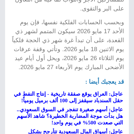
على البر والتقوى.
وبحسب الحسابات الفلكية نفسها، فإن يوم
الأحد 17 مايو 2026 سيكون المتمم لشهر ذي
القعدة، على أن تبدأ غرة شهر ذي الحجة فلكياً
يوم الاثنين 18 مايو 2026. وتأتي وقفة عرفات
يوم الثلاثاء 26 مايو 2026، ويحل أول أيام عيد
الأضحى المبارك يوم الأربعاء 27 مايو 2026.
قد يعجبك أيضا :
عاجل: العراق يوقع صفقة تاريخية - إنتاج النفط في
حقل السندباد سيقفز إلى 100 ألف برميل يومياً!
عاجل: أسهم صغيرة تنفجر في السوق السعودي..
هل بدأت موجة المضاربة الخطيرة؟ شاهد الأسهم
التي صعدت 500% في يوم واحد!
عاجل: أسواق المال السعودية تتأرجح بشكل