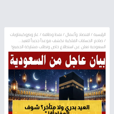
الرئيسية
/
اقتصاد وأعمال
/
نفط وطاقة
/
غاز وبتروكيماويات
/
صادم: الحسابات الفلكية تكشف موعداً جديداً للعيد…
السعودية تعلن عن استطلاع خاص وتطلب مشاركة الجميع!