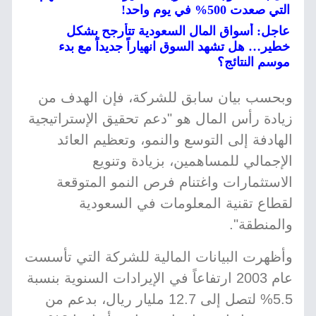
التي صعدت 500% في يوم واحد!
عاجل: أسواق المال السعودية تتأرجح بشكل
خطير… هل تشهد السوق انهياراً جديداً مع بدء
موسم النتائج؟
وبحسب بيان سابق للشركة، فإن الهدف من
زيادة رأس المال هو "دعم تحقيق الإستراتيجية
الهادفة إلى التوسع والنمو، وتعظيم العائد
الإجمالي للمساهمين، بزيادة وتنويع
الاستثمارات واغتنام فرص النمو المتوقعة
لقطاع تقنية المعلومات في السعودية
والمنطقة".
وأظهرت البيانات المالية للشركة التي تأسست
عام 2003 ارتفاعاً في الإيرادات السنوية بنسبة
5.5% لتصل إلى 12.7 مليار ريال، بدعم من