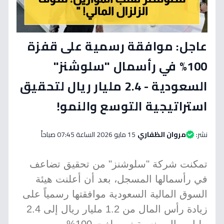
عاجل: موافقة رسمية على قفزة
100% في رأسمال "سلوشنز"
السعودية - 2.4 مليار ريال لتحقيق
استراتيجية التوسع والنمو!
نشر:
مروان الظفاري
15 مايو 2026 الساعة 07:45 صباحاً
تمكنت شركة "سلوشنز" من تحقيق تضاعف
في رأسمالها المسجل، بعد أن أعلنت هيئة
السوق المالية السعودية موافقتها رسمياً على
زيادة رأس المال من 1.2 مليار ريال إلى 2.4