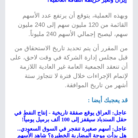
إيران وتغير خريطة الطاقة العالمية؟
وبهذه العملية، يتوقع أن يرتفع عدد الأسهم
القائمة من 120 مليون سهم إلى 240 مليون
سهم، ليصبح إجمالي الأسهم 240 مليوناً.
من المقرر أن يتم تحديد تاريخ الاستحقاق من
قبل مجلس إدارة الشركة في وقت لاحق، على
أن تنعقد الجمعية العامة غير العادية اللازمة
لإتمام الإجراءات خلال فترة لا تتجاوز ستة
أشهر من تاريخ الموافقة.
قد يعجبك أيضا :
عاجل: العراق يوقع صفقة تاريخية - إنتاج النفط في
حقل السندباد سيقفز إلى 100 ألف برميل يومياً!
عاجل: أسهم صغيرة تنفجر في السوق السعودي..
هل بدأت موجة المضاربة الخطيرة؟ شاهد الأسهم