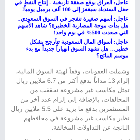
عاجل: العراق يوقع صفقة تاريخية - إنتاج النفط في
حقل السندباد سيقفز إلى 100 ألف برميل يومياً!
عاجل: أسهم صغيرة تنفجر في السوق السعودي..
هل بدأت موجة المضاربة الخطيرة؟ شاهد الأسهم
التي صعدت 500% في يوم واحد!
عاجل: أسواق المال السعودية تتأرجح بشكل
خطير… هل تشهد السوق انهياراً جديداً مع بدء
موسم النتائج؟
وشملت العقوبات، وفقاً لهيئة السوق المالية،
إلزام 13 مداناً بدفع أكثر من 6.7 ملايين ريال
تمثل مكاسب غير مشروعة تحققت من
المخالفات، بالإضافة إلى إلزام عدد آخر من
المستثمرين بدفع ما يزيد على 5.5 ملايين ريال
نظير مكاسب غير مشروعة في محافظهم
الناتجة عن التداولات المخالفة.