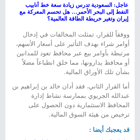
عاجل: السعودية تدرس زيادة سعة خط أنابيب
النفط إلى البحر الأحمر… هل تحسم المعركة مع
إيران وتغير خريطة الطاقة العالمية؟
ووفقاً للقرار، تمثلت المخالفات في إدخال
أوامر شراء بهدف التأثير على أسعار الأسهم،
مرتبطة بأوامر بيع عبر محافظ تعود للمدانين
أو محافظ يدارونها، مما خلق انطباعاً مضلاً
بشأن تلك الأوراق المالية.
أما القرار الثاني، فقد أدان خالد بن إبراهيم بن
عبدالله الجريوي بممارسة نشاط إدارة
المحافظ الاستثمارية دون الحصول على
ترخيص من هيئة السوق المالية.
قد يعجبك أيضا :