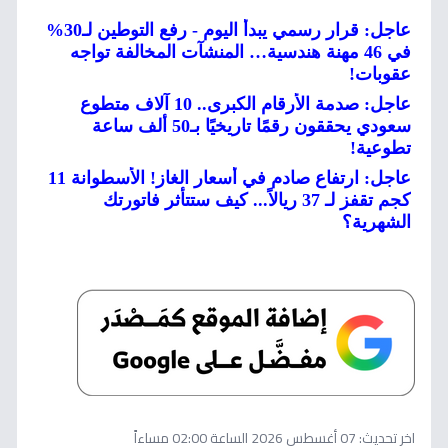
عاجل: قرار رسمي يبدأ اليوم - رفع التوطين لـ30%
في 46 مهنة هندسية… المنشآت المخالفة تواجه
عقوبات!
عاجل: صدمة الأرقام الكبرى.. 10 آلاف متطوع
سعودي يحققون رقمًا تاريخيًا بـ50 ألف ساعة
تطوعية!
عاجل: ارتفاع صادم في أسعار الغاز! الأسطوانة 11
كجم تقفز لـ 37 ريالاً... كيف ستتأثر فاتورتك
الشهرية؟
اخر تحديث:
07 أغسطس 2026 الساعة 02:00 مساءاً