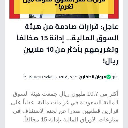
عاجل: قرارات صادمة من هيئة
السوق المالية… إدانة 15 مخالفاً
وتغريمهم بأكثر من 10 ملايين
ريال!
نشر:
مروان الظفاري
15 مايو 2026 الساعة 06:10 صباحاً
أكثر من 10.7 مليون ريال جمعت هيئة السوق
المالية السعودية في غرامات مالية، عقاباً على
قرارين قطعيين صدرا عن لجنة الاستئناف في
منازعات الأوراق المالية بإدانة 15 مخالفاً.