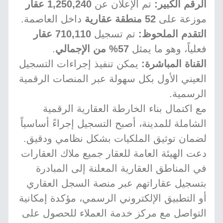
الرقم الكبير:
تم الإعلان عن
1,250,240 عقار
موزعة على
52 منطقة عقارية
داخل العاصمة.
التقدم الملحوظ:
تم تسجيل
710,110 عقار
فعلياً، وهو ما يمثل
57% من الإجمالي
.
القناة المباشرة:
يمكن تنفيذ إجراءات التسجيل
العيني الأول بكل سهولة عبر المنصات الرقمية
الرسمية.
مع اكتمال بناء الخارطة العقارية الرقمية
الشاملة للمدينة، أصبح التسجيل إجراءً أساسياً
لضمان توثيق الملكيات بشكل نظامي ودقيق.
دعت الهيئة العامة للعقار جميع ملاك العقارات
في المناطق العقارية المعلنة إلى المبادرة
بتسجيل عقاراتهم عبر منصة السجل العقاري
أو التطبيق الإلكتروني الرسمي، مؤكدة إمكانية
التواصل مع مركز خدمة العملاء للحصول على