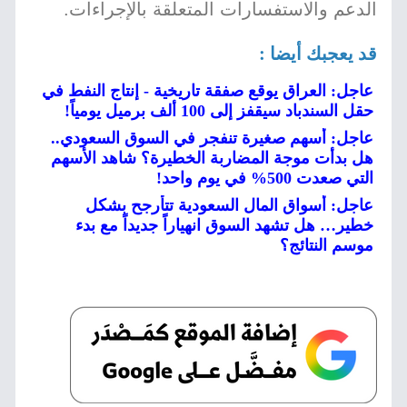
الدعم والاستفسارات المتعلقة بالإجراءات.
قد يعجبك أيضا :
عاجل: العراق يوقع صفقة تاريخية - إنتاج النفط في
حقل السندباد سيقفز إلى 100 ألف برميل يومياً!
عاجل: أسهم صغيرة تنفجر في السوق السعودي..
هل بدأت موجة المضاربة الخطيرة؟ شاهد الأسهم
التي صعدت 500% في يوم واحد!
عاجل: أسواق المال السعودية تتأرجح بشكل
خطير… هل تشهد السوق انهياراً جديداً مع بدء
موسم النتائج؟