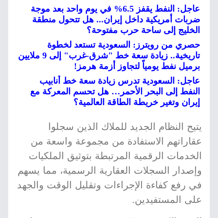
عاجل: النفط يقفز 6.5% في يوم واحد بعد موجة
ضربات أمريكية داخل إيران... هل تتحول منطقة
الخليج إلى ساحة حرب مفتوحة؟
حصري من رويترز: السعودية تستعد لخطوة
تاريخية.. زيادة سعة خط "شرق-غرب" إلى 9 ملايين
برميل نفط يومياً لتجاوز أزمة هرمز!
عاجل: السعودية تدرس زيادة سعة خط أنابيب
النفط إلى البحر الأحمر… هل تحسم المعركة مع
إيران وتغير خريطة الطاقة العالمية؟
يتيح النظام الجديد للملاك الذين سجلوا
عقاراتهم الاستفادة من مجموعة واسعة من
الخدمات الرقمية المرتبطة بتوثيق الملكيات
وإصدار السجلات العقارية الرسمية، مما يسهم
في رفع كفاءة الإجراءات وتقليل الوقت والجهد
على المستفيدين.