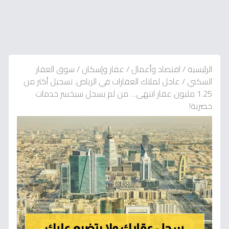
الرئيسية
/
اقتصاد وأعمال
/
عقار وإسكان
/
سوق العقار
السكني
/
عاجل لملاك العقارات في الرياض: تسجيل أكثر من
1.25 مليون عقار انتهى… من لم يسجل سيخسر خدمات
حصرية!