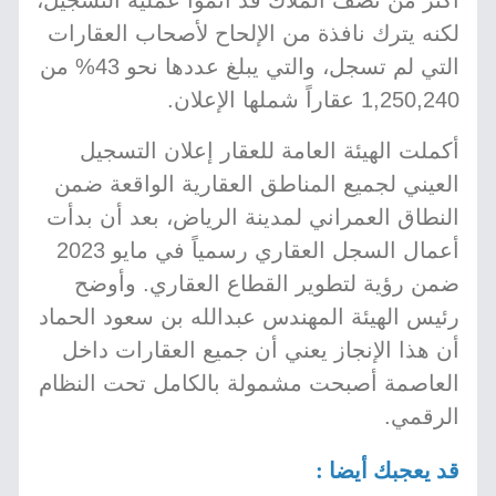
أكثر من نصف الملاك قد أتموا عملية التسجيل،
لكنه يترك نافذة من الإلحاح لأصحاب العقارات
التي لم تسجل، والتي يبلغ عددها نحو 43% من
1,250,240 عقاراً شملها الإعلان.
أكملت الهيئة العامة للعقار إعلان التسجيل
العيني لجميع المناطق العقارية الواقعة ضمن
النطاق العمراني لمدينة الرياض، بعد أن بدأت
أعمال السجل العقاري رسمياً في مايو 2023
ضمن رؤية لتطوير القطاع العقاري. وأوضح
رئيس الهيئة المهندس عبدالله بن سعود الحماد
أن هذا الإنجاز يعني أن جميع العقارات داخل
العاصمة أصبحت مشمولة بالكامل تحت النظام
الرقمي.
قد يعجبك أيضا :