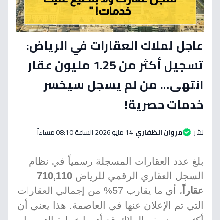
عاجل لملاك العقارات في الرياض:
تسجيل أكثر من 1.25 مليون عقار
انتهى… من لم يسجل سيخسر
خدمات حصرية!
نشر:
مروان الظفاري
14 مايو 2026 الساعة 08:10 مساءاً
بلغ عدد العقارات المسجلة رسمياً في نظام
السجل العقاري الرقمي للرياض
710,110
عقاراً
، أي ما يقارب 57% من إجمالي العقارات
التي تم الإعلان عنها في العاصمة. هذا يعني أن