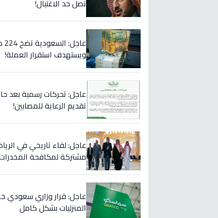
تصل حد الاغتيال!
عا
ويستهدف استقرار العملة!
عاجل: تحركات رسمية بعد حا
تقديم الرعاية للمصابين!
عاجل: لقاء تاريخي في الرياض
مشتركة لمكافحة المخدرات!
المنزليات بشكل كامل