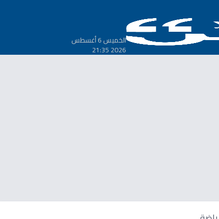
الخميس 6 أغسطس
2026 21:35
ياضة