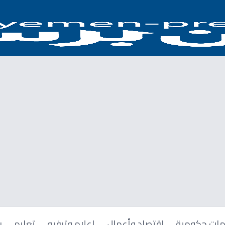
ات حكومية
اقتصاد وأعمال
إعلام وترفيه
تعليم
ر