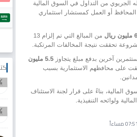
له الجريوي من التداول في السوق المالية
 المحافظ أو العمل كمستشار استثماري
ريال
من المبالغ التي تم إلزام 13
شروعة تحققت نتيجة المخالفات المرتكبة.
تثمرين آخرين بدفع مبلغ يتجاوز
5.5 مليون
كتا
ت على محافظهم الاستثمارية بسبب
دانين.
وق المالية، بناءً على قرار لجنة الاستئناف