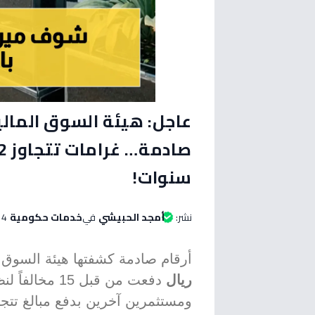
سنوات!
نشر:
أمجد الحبيشي
في
خدمات حكومية
14 مايو 2026 الساعة 
أرقام صادمة كشفتها هيئة السوق ا
ريال
دفعت من قبل 5
ومستثمرين آخرين بدفع مبالغ تتج