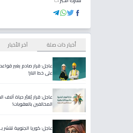
شارك الخبر
أخبار ذات صلة
آخر الأخبار
على خط النار!
المخالفين بالعقوبات!