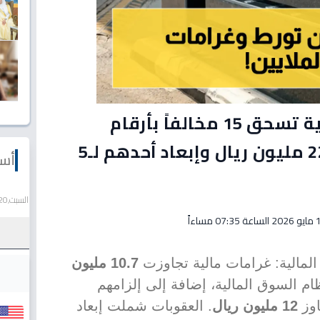
عاجل: هيئة السوق المالية تسحق 15 مخالفاً بأرقام
صادمة… غرامات تتجاوز 22 مليون ريال وإبعاد أحدهم لـ5
أسع
السبت,20 يونيو 2026
07:35 مساءاً
لمالية: غرامات مالية تجاوزت
10.7 مليون
1 مخالفاً لنظام السوق المالية، إضافة إلى إلزامهم
اوز
12 مليون ريال
. العقوبات شملت إبعاد