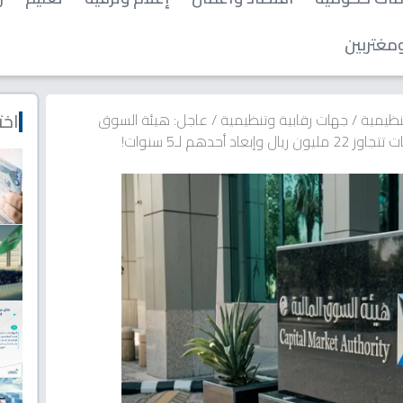
مغتربين
اخت
نظيمية
/
جهات رقابية وتنظيمية
/
عاجل: هيئة السوق