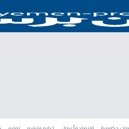
ات حكومية
اقتصاد وأعمال
إعلام وترفيه
تعليم
ر