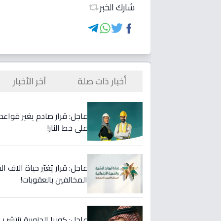
شارك الخبر
أخبار ذات صلة
آخر الأخبار
على خط النار!
المخالفين بالعقوبات!