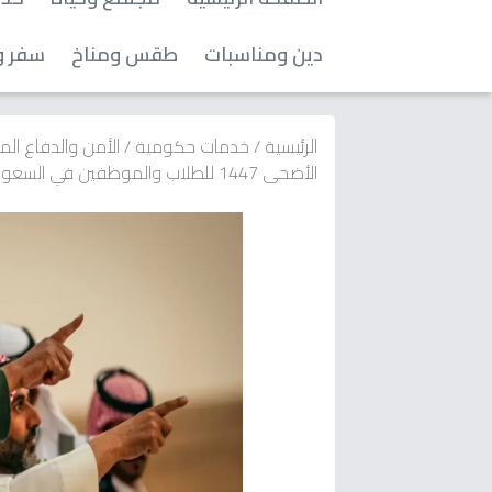
دين ومناسبات
طقس ومناخ
سفر و
الرئيسية
/
خدمات حكومية
/
الأمن والدفاع ال
الأضحى 1447 للطلاب والموظفين في السعودية تبدأ 21 مايو… وقد تمتد لـ 11 يومًا!