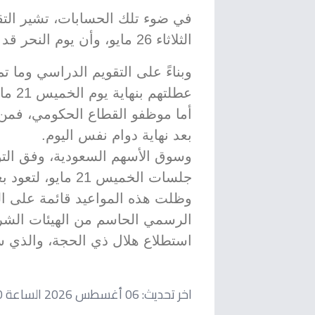
في ضوء تلك الحسابات، تشير الت
الثلاثاء 26 مايو، وأن يوم النحر قد يوافق الأربعاء 27 مايو 2026.
وبناءً على التقويم الدراسي وما ت
عطلتهم بنهاية يوم الخميس 21 مايو.
أما موظفو القطاع الحكومي، فمن 
بعد نهاية دوام نفس اليوم.
وسوق الأسهم السعودية، وفق التو
جلسات الخميس 21 مايو، لتعود بعد انتهاء فترة العيد.
وظلت هذه المواعيد قائمة على الح
الرسمي الحاسم من الهيئات الشرع
استطلاع هلال ذي الحجة، والذي سي
اخر تحديث:
06 أغسطس 2026 الساعة 11:00 صباحاً