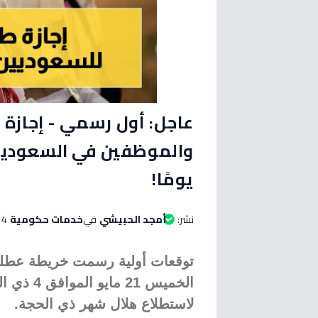
يومًا!
نشر:
أمجد الحبيشي
في
خدمات حكومية
14 مايو 2026 الساعة 
الخميس 21
لاستطلاع هلال شهر ذي الحجة.