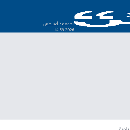
الجمعة 7 أغسطس
2026 14:59
ياضة