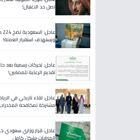
تصل حد الاغتيال!
عا
ويستهدف استقرار العملة!
عاجل: تحركات رسمية بعد حا
تقديم الرعاية للمصابين!
عاجل: لقاء تاريخي في الرياض
مشتركة لمكافحة المخدرات!
المنزليات بشكل كامل