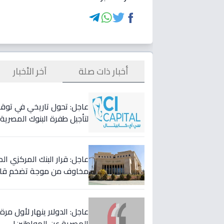
أخبار ذات صلة
آخر الأخبار
لتأجيل طفرة البنوك المصري
عاجل: قرار البنك المركزي 
مخاوف من موجة تضخم قاد
عاجل: الدولار ينهار لأول مر
المصرية عن المواطنين!