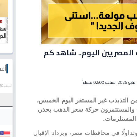
 المصريين اليوم.. شاهد كم
أسع
اءاً
السبت,20 يونيو 2026
 التذبذب غير المستقر اليوم الخميس،
 والمستثمرون حركة سعر الذهب بحذر،
ا وتداولًا في محافظات مصر، ويزداد الإقبال