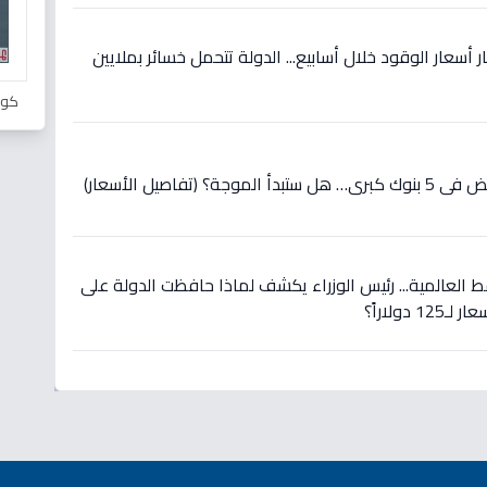
 أسعار الوقود خلال أسابيع... الدولة تتحمل خسائر بملايين
كور
(تفاصيل الأسعار)
 العالمية... رئيس الوزراء يكشف لماذا حافظت الدولة على
دولاراً؟