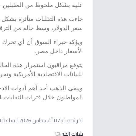
عليه بشكل ملحوظ من المقبلين ع
جاءت هذه التقلبات متأثرة بشكل م
سعر الدولار، وسط حالة من الترق
ويؤكد خبراء السوق أن أي تحرك ف
الأسعار داخل مصر.
يتوقع مراقبون استمرار هذه الحال
للبيانات الاقتصادية الأمريكية وتحرك
ويبقى الذهب أحد أهم أدوات الادخار
المواطنون خلال فترات التقلبات ال
اخر تحديث:
07 أغسطس 2026 الساعة 05:09 مساءاً
شارك الخبر