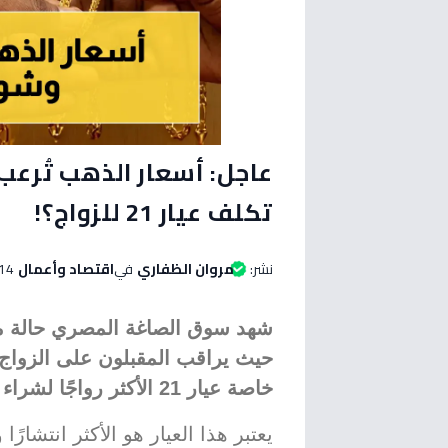
عاجل: أسعار الذهب تُرعب
تكلف عيار 21 للزواج؟!
نشر:
مروان الظفاري
في
اقتصاد وأعمال
14 مايو 2026 الساعة 02:00 مس
شهد سوق الصاغة المصري حالة من
حيث يراقب المقبلون على الزواج
خاصة عيار 21 الأكثر رواجًا لشراء المستلزمات.
يعتبر هذا العيار هو الأكثر انتشارً