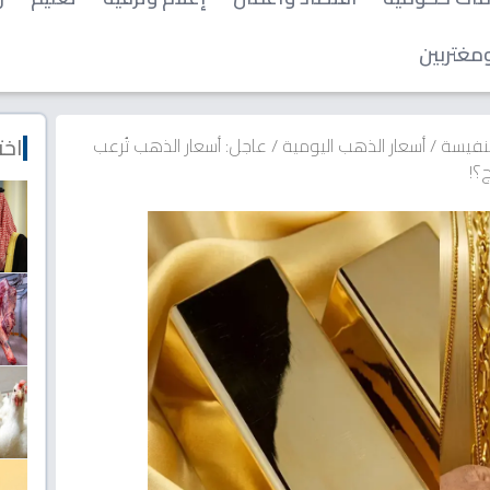
مغتربين
اخت
لنفيسة
/
أسعار الذهب اليومية
/
عاجل: أسعار الذهب تُرعب