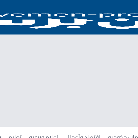
ات حكومية
اقتصاد وأعمال
إعلام وترفيه
تعليم
ر