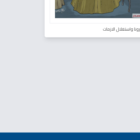
ونا واستغلال الازمات