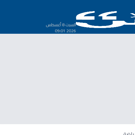
السبت 8 أغسطس
2026 09:01
ياضة