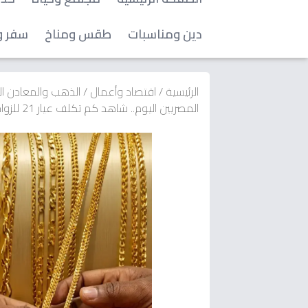
دين ومناسبات
طقس ومناخ
سفر و
الرئيسية
/
اقتصاد وأعمال
/
الذهب والمعادن ا
المصريين اليوم.. شاهد كم تكلف عيار 21 للزواج؟!