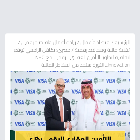
الرئيسية
/
اقتصاد وأعمال
/
ريادة أعمال واقتصاد رقمي
/
تقنية مالية ومحافظ رقمية
/
حصري: تكافل الراجحي توقع
اتفاقية لتطوير التأمين العقاري الرقمي مع NHC
Innovation... الثورة ستحد من المخاطر المالية