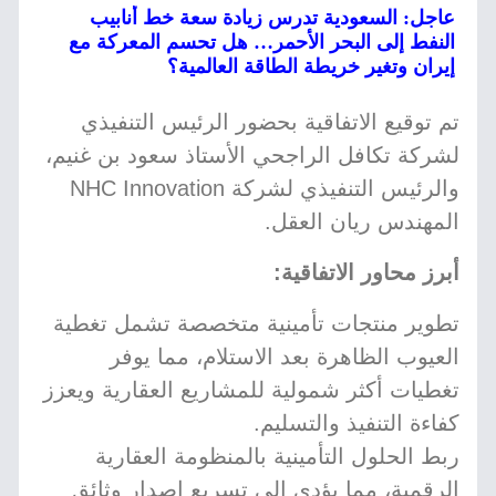
عاجل: السعودية تدرس زيادة سعة خط أنابيب
النفط إلى البحر الأحمر… هل تحسم المعركة مع
إيران وتغير خريطة الطاقة العالمية؟
تم توقيع الاتفاقية بحضور الرئيس التنفيذي
لشركة تكافل الراجحي الأستاذ سعود بن غنيم،
والرئيس التنفيذي لشركة NHC Innovation
المهندس ريان العقل.
أبرز محاور الاتفاقية:
تطوير منتجات تأمينية متخصصة تشمل تغطية
العيوب الظاهرة بعد الاستلام، مما يوفر
تغطيات أكثر شمولية للمشاريع العقارية ويعزز
كفاءة التنفيذ والتسليم.
ربط الحلول التأمينية بالمنظومة العقارية
الرقمية، مما يؤدي إلى تسريع إصدار وثائق