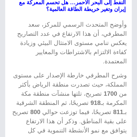
النفط إلى البحر الأحمر… هل تحسم المعركة مع
إيران وتغير خريطة الطاقة العالمية؟
وأوضح المتحدث الرسمي للمركز، سعد
المطرفي، أن هذا الارتفاع في عدد التصاريح
يعكس تنامي مستوى الامتثال البيئي وزيادة
كفاءة الالتزام بالاشتراطات والمعايير
المعتمدة.
وشرح المطرفي خارطة الإصدار على مستوى
المملكة، حيث تصدرت منطقة الرياض بأكثر
من
1700
تصريح، تلتها منشآت منطقة مكة
المكرمة بـ
918
تصريحًا، ثم المنطقة الشرقية
بـ
811
تصريحًا، فيما توزعت حوالي
800
تصريح
على بقية المناطق. وذكر أن هذا الارتفاع
يتوافق مع نمو الأنشطة التنموية في كل