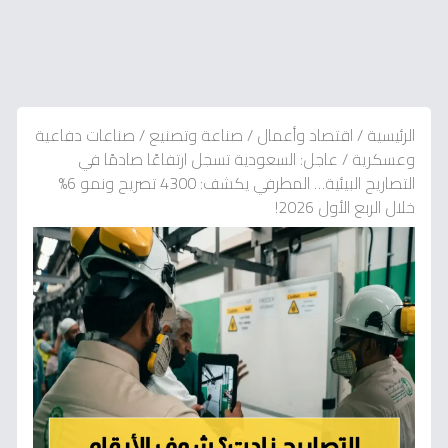
الرئيسية
/
اقتصاد وأعمال
/
صناعة وتصنيع
/
صناعات دفاعية
وعسكرية
/
عاجل: السعودية تسجل ارتفاعًا صادمًا في
التصاريح البيئية… المطرفي يكشف: 4300 تصريح ونمو 6%
خلال الربع الأول 2026!