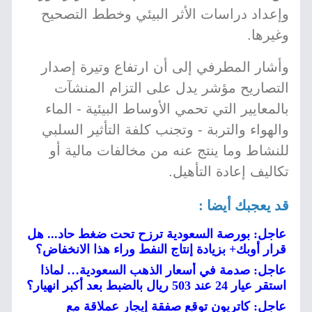
وإعداد دراسات الأثر البيئي وخطط التصحيح
وغيرها.
وأشار المطرفي إلى أن ارتفاع وتيرة إصدار
التصاريح مؤشر يدل على التزام المنشآت
بالمعايير التي تحمي الأوساط البيئية - الماء
والهواء والتربة - وتجنب كلفة التأثير السلبي
للنشاط وما ينتج عنه من مخالفات مالية أو
تكاليف إعادة التأهيل.
قد يعجبك أيضا :
عاجل: بورصة السعودية ترزح تحت ضغط حاد... هل
قرار أوبك+ بزيادة إنتاج النفط وراء هذا الانخفاض؟
عاجل: صدمة في أسعار الذهب السعودية… لماذا
استقر عيار 24 عند 503 ريال بالضبط بعد أكبر انهيار؟
عاجل: كاتريون توقع صفقة إيجار عملاقة مع