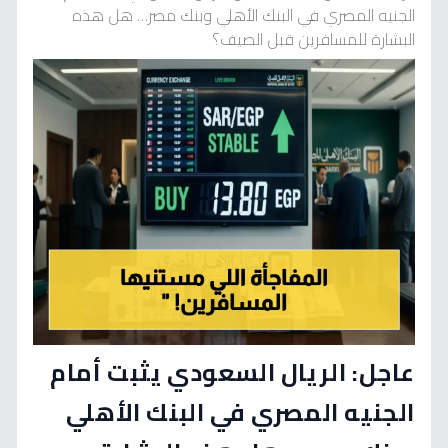
الجنيه المصري في البنك الأهلي وبنك مصر… هل هذه
البشارة للمسافرين قبل الصيف؟
عاجل: الريال السعودي يثبت أمام
الجنيه المصري في البنك الأهلي