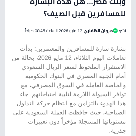
وبنك مصر… هل هذه البشارة
للمسافرين قبل الصيف؟
نشر:
مروان الظفاري
12 مايو 2026 الساعة 08:45 صباحاً
بشارة سارة للمسافرين والمعتمرين: بدأت
تعاملات اليوم الثلاثاء، 12 مايو 2026، بحالة من
الاستقرار الملحوظ لسعر الريال السعودي
أمام الجنيه المصري في البنوك الحكومية
والخاصة العاملة في السوق المصرفي، مع
توافر السيولة اللازمة لتلبية احتياجاتهم. جاء
هذا الهدوء بالتزامن مع انتظام حركة التداول
الصباحية، حيث حافظت العملة السعودية على
مستوياتها المسجلة مؤخراً دون تغييرات
جذرية.