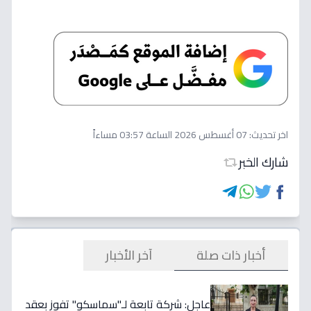
اخر تحديث:
07 أغسطس 2026 الساعة 03:57 مساءاً
شارك الخبر
أخبار ذات صلة
آخر الأخبار
عاجل: شركة تابعة لـ"سماسكو" تفوز بعقد