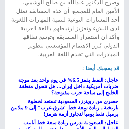
وصرح الدكتور عبدالله بن صالح الوشمي،
الأمين العام للمجمع، أن هذه المسابقة تمثل
أحد المسارات النوعية لتنمية المهارات اللغوية
لدى النشء وتعزيز ارتباطهم باللغة العربية.
وأكد أن استمرار المسابقة وتوسع نطاقها
الدولي يُبرز الاهتمام المؤسسي بتطوير
المبادرات التي تخدم اللغة العربية.
قد يعجبك أيضا :
عاجل: النفط يقفز 6.5% في يوم واحد بعد موجة
ضربات أمريكية داخل إيران... هل تتحول منطقة
الخليج إلى ساحة حرب مفتوحة؟
حصري من رويترز: السعودية تستعد لخطوة
تاريخية.. زيادة سعة خط "شرق-غرب" إلى 9 ملايين
برميل نفط يومياً لتجاوز أزمة هرمز!
عاجل: السعودية تدرس زيادة سعة خط أنابيب