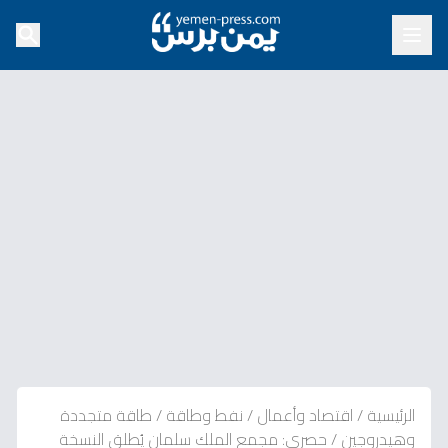
الرئيسية
/
اقتصاد وأعمال
/
نفط وطاقة
/
طاقة متجددة
وهيدروجين
/
حصري: مجمع الملك سلمان يُطلق النسخة