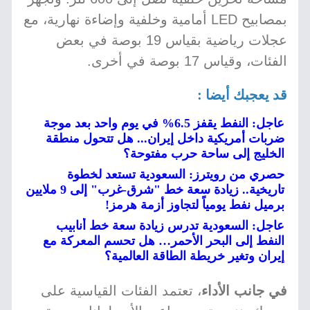
بمصابيح LED أمامية وخلفية وإضاءة نهارية، مع
عجلات رياضية بقياس 19 بوصة في بعض
الفئات، وقياس 17 بوصة في أخرى.
قد يعجبك أيضا :
عاجل: النفط يقفز 6.5% في يوم واحد بعد موجة
ضربات أمريكية داخل إيران... هل تتحول منطقة
الخليج إلى ساحة حرب مفتوحة؟
حصري من رويترز: السعودية تستعد لخطوة
تاريخية.. زيادة سعة خط "شرق-غرب" إلى 9 ملايين
برميل نفط يومياً لتجاوز أزمة هرمز!
عاجل: السعودية تدرس زيادة سعة خط أنابيب
النفط إلى البحر الأحمر… هل تحسم المعركة مع
إيران وتغير خريطة الطاقة العالمية؟
في جانب الأداء
، تعتمد الفئات القياسية على