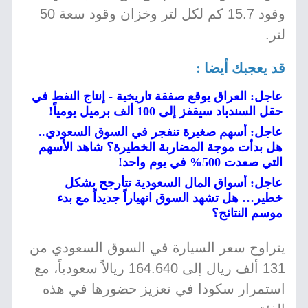
وقود 15.7 كم لكل لتر وخزان وقود سعة 50
لتر.
قد يعجبك أيضا :
عاجل: العراق يوقع صفقة تاريخية - إنتاج النفط في
حقل السندباد سيقفز إلى 100 ألف برميل يومياً!
عاجل: أسهم صغيرة تنفجر في السوق السعودي..
هل بدأت موجة المضاربة الخطيرة؟ شاهد الأسهم
التي صعدت 500% في يوم واحد!
عاجل: أسواق المال السعودية تتأرجح بشكل
خطير… هل تشهد السوق انهياراً جديداً مع بدء
موسم النتائج؟
يتراوح سعر السيارة في السوق السعودي من
131 ألف ريال إلى 164.640 ريالاً سعودياً، مع
استمرار سكودا في تعزيز حضورها في هذه