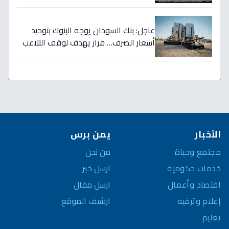
تريليون دولار… نصر تاريخي للاستثمار
السعودي!
عاجل: بنك السودان يوجه البنوك بتوحيد
أسعار الصرف… قرار يهدف لوقف التلاعب
في سوق العملة!
الأخبار
يمن برس
مجتمع وحياة
من نحن
خدمات حكومية
ارسل خبر
اقتصاد وأعمال
ارسل مقال
إعلام وترفيه
ارشيف الموقع
تعليم