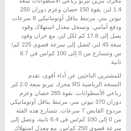
محرك بنزين تيربو رباعي الأسطوانات سعة
1.4 لتر، بقوة 150 حصان وعزم دوران 250
نيوتن متر، مرتبط بناقل أوتوماتيكي 8 سرعات
ودفع أمامي. وتسجل معدل استهلاك وقود
يصل إلى 17.8 كم لكل لتر، مع خزان وقود
سعة 45 لتر، لتصل إلى سرعة قصوى 225 كم/
س وتتسارع من 0 إلى 100 كم/س في 8.7
ثانية.
للمشترين الباحثين عن أداء أقوى، تقدم
النسخة الرياضية RS محرك تيربو سعة 2.0 لتر
رباعي الأسطوانات، بقوة 265 حصان وعزم
دوران 370 نيوتن متر، مرتبط بناقل أوتوماتيكي
مزدوج القابض 7 سرعات. تتسارع هذه الفئة
من 0 إلى 100 كم/س في 6.4 ثانية، وتصل إلى
سرعة قصوى 250 كم/س، مع معدل استهلاك