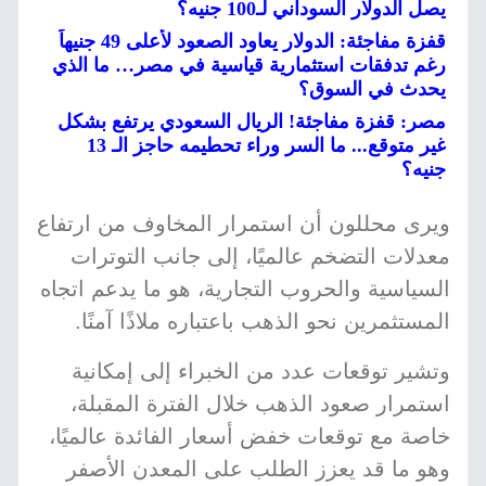
يصل الدولار السوداني لـ100 جنيه؟
قفزة مفاجئة: الدولار يعاود الصعود لأعلى 49 جنيهاً
رغم تدفقات استثمارية قياسية في مصر… ما الذي
يحدث في السوق؟
مصر: قفزة مفاجئة! الريال السعودي يرتفع بشكل
غير متوقع... ما السر وراء تحطيمه حاجز الـ 13
جنيه؟
ويرى محللون أن استمرار المخاوف من ارتفاع
معدلات التضخم عالميًا، إلى جانب التوترات
السياسية والحروب التجارية، هو ما يدعم اتجاه
المستثمرين نحو الذهب باعتباره ملاذًا آمنًا.
وتشير توقعات عدد من الخبراء إلى إمكانية
استمرار صعود الذهب خلال الفترة المقبلة،
خاصة مع توقعات خفض أسعار الفائدة عالميًا،
وهو ما قد يعزز الطلب على المعدن الأصفر