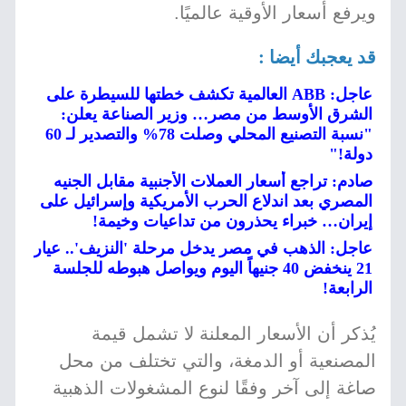
ويرفع أسعار الأوقية عالميًا.
قد يعجبك أيضا :
عاجل: ABB العالمية تكشف خطتها للسيطرة على
الشرق الأوسط من مصر… وزير الصناعة يعلن:
"نسبة التصنيع المحلي وصلت 78% والتصدير لـ 60
دولة!"
صادم: تراجع أسعار العملات الأجنبية مقابل الجنيه
المصري بعد اندلاع الحرب الأمريكية وإسرائيل على
إيران… خبراء يحذرون من تداعيات وخيمة!
عاجل: الذهب في مصر يدخل مرحلة 'النزيف'.. عيار
21 ينخفض 40 جنيهاً اليوم ويواصل هبوطه للجلسة
الرابعة!
يُذكر أن الأسعار المعلنة لا تشمل قيمة
المصنعية أو الدمغة، والتي تختلف من محل
صاغة إلى آخر وفقًا لنوع المشغولات الذهبية