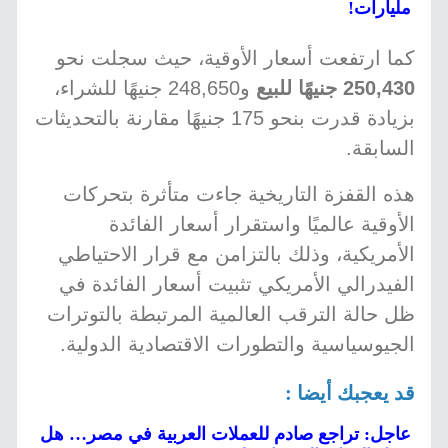
مليارات!
كما ارتفعت أسعار الأوقية، حيث سجلت نحو
250,430 جنيهًا للبيع
و248,650 جنيهًا للشراء،
بزيادة قدرت بنحو 175 جنيهًا مقارنة بالتحديثات
السابقة.
هذه القفزة التاريخية جاءت متأثرة بتحركات
الأوقية عالميًا واستقرار أسعار الفائدة
الأمريكية، وذلك بالتزامن مع قرار الاحتياطي
الفيدرالي الأمريكي تثبيت أسعار الفائدة في
ظل حالة الترقب العالمية المرتبطة بالتوترات
الجيوسياسية والتطورات الاقتصادية الدولية.
قد يعجبك أيضا :
عاجل: تراجع صادم للعملات العربية في مصر… هل