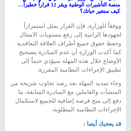
منصة التأشيرات الوطنية ويقر 12 قراراً خطيراً…
كيف ستغير حياتك؟
ووفقاً للوزارة، فإن القرار يمثل استمراراً
لجهودها الرامية إلى رفع مستويات الامتثال
وحفظ حقوق جميع أطراف العلاقة التعاقدية.
كما أكدت الوزارة أن عدم المبادرة بتصحيح
الأوضاع خلال هذه المهلة سيؤدي حتماً إلى
تطبيق الإجراءات النظامية المقررة.
وجاء تمديد المهلة بعد رصد تجاوب شريحة من
المنشآت والعاملين مع المبادرة السابقة، ما
دفع إلى منح فرصة إضافية للجميع لاستكمال
الإجراءات النظامية المطلوبة.
قد يعجبك أيضا :