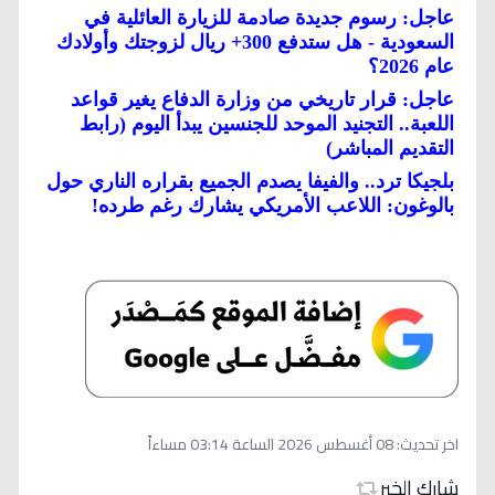
عاجل: رسوم جديدة صادمة للزيارة العائلية في
السعودية - هل ستدفع 300+ ريال لزوجتك وأولادك
عام 2026؟
عاجل: قرار تاريخي من وزارة الدفاع يغير قواعد
اللعبة.. التجنيد الموحد للجنسين يبدأ اليوم (رابط
التقديم المباشر)
بلجيكا ترد.. والفيفا يصدم الجميع بقراره الناري حول
بالوغون: اللاعب الأمريكي يشارك رغم طرده!
اخر تحديث:
08 أغسطس 2026 الساعة 03:14 مساءاً
شارك الخبر