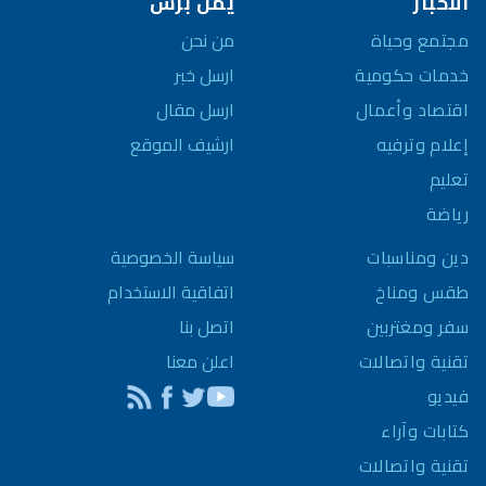
الأخبار
يمن برس
مجتمع وحياة
من نحن
خدمات حكومية
ارسل خبر
اقتصاد وأعمال
ارسل مقال
إعلام وترفيه
ارشيف الموقع
تعليم
رياضة
سياسة الخصوصية
دين ومناسبات
اتفاقية الاستخدام
طقس ومناخ
اتصل بنا
سفر ومغتربين
اعلن معنا
تقنية واتصالات
فيديو
كتابات وآراء
تقنية واتصالات