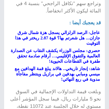
وتراجع سهم "تكافل الراجحي" بنسبة 4 في
المائة ليكون الأكثر انخفاضاً.
قد يعجبك أيضا :
عاجل: الرصد الزلزالي يسجل هزة شمال شرق
جازان... هل شعرتم بها؟ قوة 2.87 ريختر في هذا
التوقيت
حصري: مجلس الوزراء يكشف النقاب عن الصدارة
العالمية والتفوق الإقليمي… أرقام صادمة تحقق
طفرة في القطاعات الحيوية!
شاهد: إنجاز تاريخي.. هالاند يبلغ قمة الهدافين مع
ميسي ومبابي بهدفين في برازيل وينتظر مفاجأة
مدوية في ربع النهائي!
وبلغت قيمة التداولات الإجمالية في السوق
نحو 5 مليارات ريال، فيما سجل المؤشر أعلى
مستوى له خلال الجلسة عند 11072 نقطة،