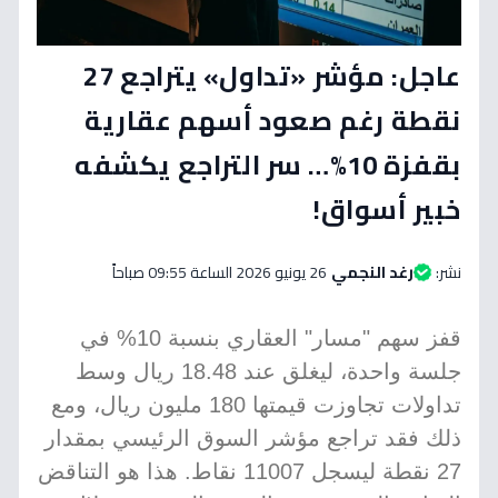
عاجل: مؤشر «تداول» يتراجع 27
نقطة رغم صعود أسهم عقارية
بقفزة 10%… سر التراجع يكشفه
خبير أسواق!
نشر:
رغد النجمي
26 يونيو 2026 الساعة 09:55 صباحاً
قفز سهم "مسار" العقاري بنسبة 10% في
جلسة واحدة، ليغلق عند 18.48 ريال وسط
تداولات تجاوزت قيمتها 180 مليون ريال، ومع
ذلك فقد تراجع مؤشر السوق الرئيسي بمقدار
27 نقطة ليسجل 11007 نقاط. هذا هو التناقض