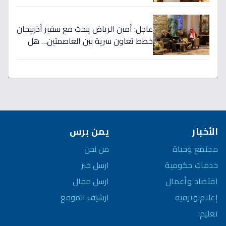
التاريخي!
عاجل: أمين الرياض يبحث مع سفير أذربيجان
خطط تعاون سرية بين العاصمتين… هل
نشهد تطورات اقتصادية وثقافية تاريخية
قريباً؟
الأخبار
يمن برس
مجتمع وحياة
من نحن
خدمات حكومية
ارسل خبر
اقتصاد وأعمال
ارسل مقال
إعلام وترفيه
ارشيف الموقع
تعليم