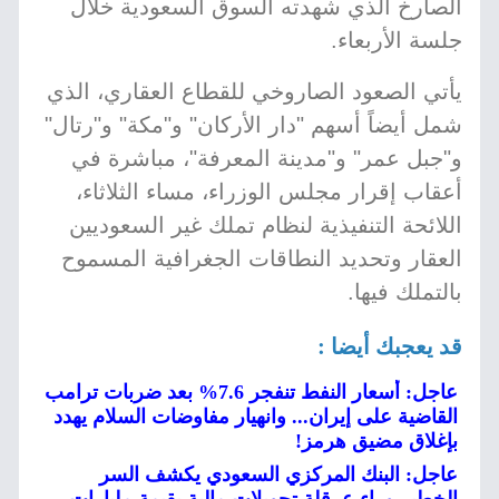
الصارخ الذي شهدته السوق السعودية خلال
جلسة الأربعاء.
يأتي الصعود الصاروخي للقطاع العقاري، الذي
شمل أيضاً أسهم "دار الأركان" و"مكة" و"رتال"
و"جبل عمر" و"مدينة المعرفة"، مباشرة في
أعقاب إقرار مجلس الوزراء، مساء الثلاثاء،
اللائحة التنفيذية لنظام تملك غير السعوديين
العقار وتحديد النطاقات الجغرافية المسموح
بالتملك فيها.
قد يعجبك أيضا :
عاجل: أسعار النفط تنفجر 7.6% بعد ضربات ترامب
القاضية على إيران... وانهيار مفاوضات السلام يهدد
بإغلاق مضيق هرمز!
عاجل: البنك المركزي السعودي يكشف السر