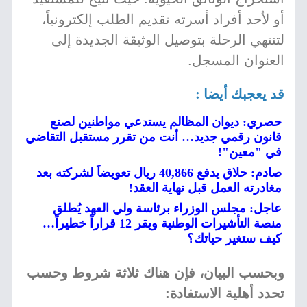
أو لأحد أفراد أسرته تقديم الطلب إلكترونياً،
لتنتهي الرحلة بتوصيل الوثيقة الجديدة إلى
العنوان المسجل.
قد يعجبك أيضا :
حصري: ديوان المظالم يستدعي مواطنين لصنع
قانون رقمي جديد… أنت من تقرر مستقبل التقاضي
في "معين"!
صادم: حلاق يدفع 40,866 ريال تعويضاً لشركته بعد
مغادرته العمل قبل نهاية العقد!
عاجل: مجلس الوزراء برئاسة ولي العهد يُطلق
منصة التأشيرات الوطنية ويقر 12 قراراً خطيراً…
كيف ستغير حياتك؟
وبحسب البيان، فإن هناك ثلاثة شروط وحسب
تحدد أهلية الاستفادة: