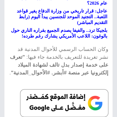
عام 2026؟
عاجل: قرار تاريخي من وزارة الدفاع يغير قواعد
اللعبة.. التجنيد الموحد للجنسين يبدأ اليوم (رابط
التقديم المباشر)
بلجيكا ترد.. والفيفا يصدم الجميع بقراره الناري حول
بالوغون: اللاعب الأمريكي يشارك رغم طرده!
وكان الحساب الرسمي للأحوال المدنية قد
نشر تغريدة للتعريف بالخدمة جاء فيها:
"تعرف
على خدمة إصدار بدل تالف لشهادة الميلاد
إلكترونيا عبر منصة #أبشر. #الأحوال_المدنية"
.