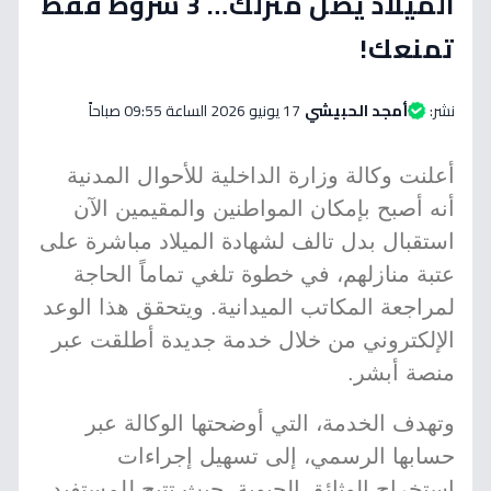
الميلاد يصل منزلك… 3 شروط فقط
تمنعك!
نشر:
أمجد الحبيشي
17 يونيو 2026 الساعة 09:55 صباحاً
أعلنت وكالة وزارة الداخلية للأحوال المدنية
أنه أصبح بإمكان المواطنين والمقيمين الآن
استقبال بدل تالف لشهادة الميلاد مباشرة على
عتبة منازلهم، في خطوة تلغي تماماً الحاجة
لمراجعة المكاتب الميدانية. ويتحقق هذا الوعد
الإلكتروني من خلال خدمة جديدة أطلقت عبر
منصة أبشر.
وتهدف الخدمة، التي أوضحتها الوكالة عبر
حسابها الرسمي، إلى تسهيل إجراءات
استخراج الوثائق الحيوية. حيث تتيح للمستفيد