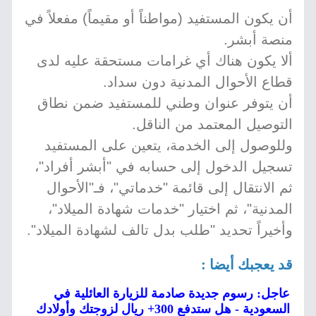
أن يكون المستفيد (مواطناً أو مقيماً) مفعلاً في
منصة أبشر.
ألا يكون هناك أي غرامات مستحقة عليه لدى
قطاع الأحوال المدنية دون سداد.
أن يتوفر عنوان وطني للمستفيد ضمن نطاق
التوصيل المعتمد من الناقل.
وللوصول إلى الخدمة، يتعين على المستفيد
تسجيل الدخول إلى حسابه في "أبشر أفراد"،
ثم الانتقال إلى قائمة "خدماتي"، فـ"الأحوال
المدنية"، ثم اختيار "خدمات شهادة الميلاد"،
وأخيراً تحديد "طلب بدل تالف لشهادة الميلاد".
قد يعجبك أيضا :
عاجل: رسوم جديدة صادمة للزيارة العائلية في
السعودية - هل ستدفع 300+ ريال لزوجتك وأولادك