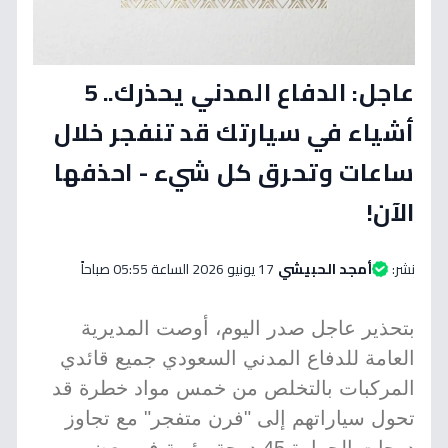
عاجل: الدفاع المدني يحذرك.. 5
أشياء في سيارتك قد تنفجر خلال
ساعات وتحرق كل شيء - احذفها
الآن!
نشر:
أمجد الحبيشي
17 يونيو 2026 الساعة 05:55 صباحاً
بتحذير عاجل صدر اليوم، أوصت المديرية
العامة للدفاع المدني السعودي جميع قائدي
المركبات بالتخلص من خمس مواد خطرة قد
تحول سياراتهم إلى "فرن متفجر" مع تجاوز