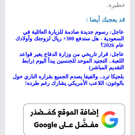
خطيرة.
قد يعجبك أيضا :
عاجل: رسوم جديدة صادمة للزيارة العائلية في
السعودية - هل ستدفع 300+ ريال لزوجتك وأولادك
عام 2026؟
عاجل: قرار تاريخي من وزارة الدفاع يغير قواعد
اللعبة.. التجنيد الموحد للجنسين يبدأ اليوم (رابط
التقديم المباشر)
بلجيكا ترد.. والفيفا يصدم الجميع بقراره الناري حول
بالوغون: اللاعب الأمريكي يشارك رغم طرده!