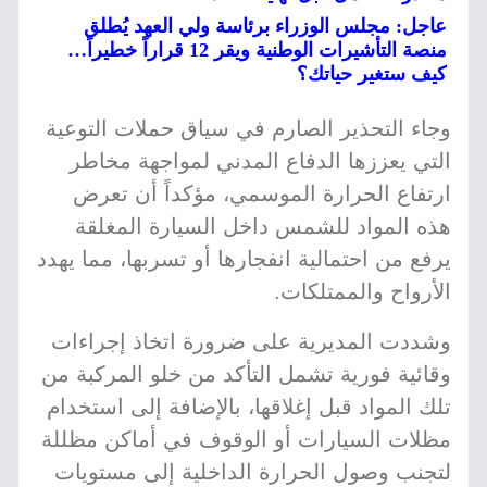
عاجل: مجلس الوزراء برئاسة ولي العهد يُطلق
منصة التأشيرات الوطنية ويقر 12 قراراً خطيراً…
كيف ستغير حياتك؟
وجاء التحذير الصارم في سياق حملات التوعية
التي يعززها الدفاع المدني لمواجهة مخاطر
ارتفاع الحرارة الموسمي، مؤكداً أن تعرض
هذه المواد للشمس داخل السيارة المغلقة
يرفع من احتمالية انفجارها أو تسربها، مما يهدد
الأرواح والممتلكات.
وشددت المديرية على ضرورة اتخاذ إجراءات
وقائية فورية تشمل التأكد من خلو المركبة من
تلك المواد قبل إغلاقها، بالإضافة إلى استخدام
مظلات السيارات أو الوقوف في أماكن مظللة
لتجنب وصول الحرارة الداخلية إلى مستويات