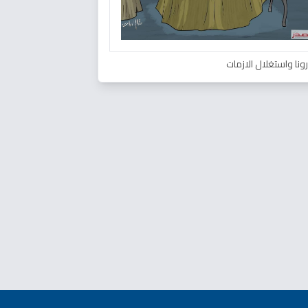
ونا واستغلال الازمات