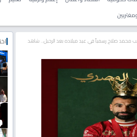
مغتربين
اخت
ب محمد صلاح رسمياً في عيد ميلاده بعد الرحيل... شاهد