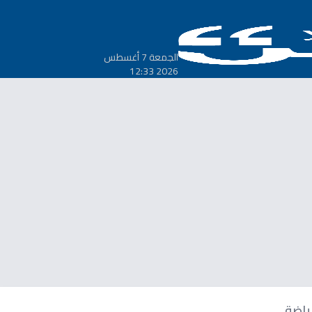
الجمعة 7 أغسطس
2026 12:33
ياضة