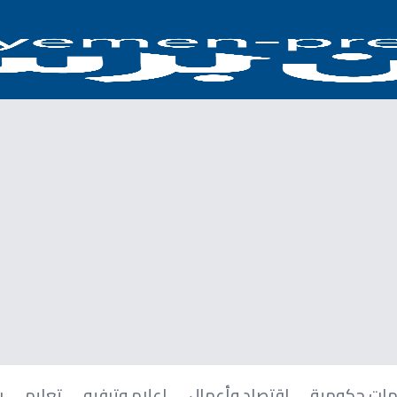
ات حكومية
اقتصاد وأعمال
إعلام وترفيه
تعليم
ر