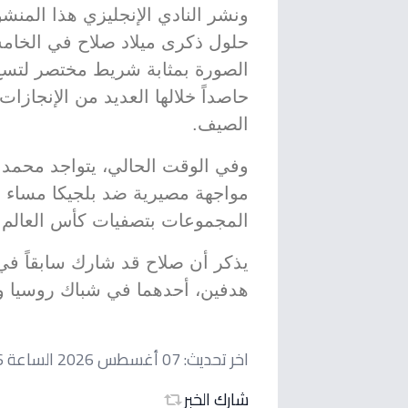
ونشر النادي الإنجليزي هذا المنشور
حلول ذكرى ميلاد صلاح في الخام
الصورة بمثابة شريط مختصر لتس
حاصداً خلالها العديد من الإنجازات
الصيف.
وفي الوقت الحالي، يتواجد محم
مواجهة مصيرية ضد بلجيكا مساء ال
المجموعات بتصفيات كأس العالم 2026 على ملعب 'لومن فيلد'.
هدفين، أحدهما في شباك روسيا و
اخر تحديث:
07 أغسطس 2026 الساعة 12:26 مساءاً
شارك الخبر