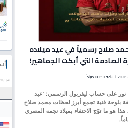
د صلاح رسمياً في عيد ميلاده
ة الصادمة التي أبكت الجماهير!
أسع
السبت,20 يونيو 2026
نور على حساب ليفربول الرسمي: 'عيد
قة بلوحة فنية تجمع أبرز لحظات محمد صلاح
هذا هو ما توّج الاحتفاء بميلاد نجمه المصري