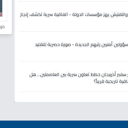
 والتفتيش يهز مؤسسات الدولة - اتفاقية سرية تكشف إنجاز
كور
سؤولين أمنيين رتبهم الجديدة - صورة حصرية للتقليد
 سفير أذربيجان خطط تعاون سرية بين العاصمتين… هل
ة تاريخية قريباً؟