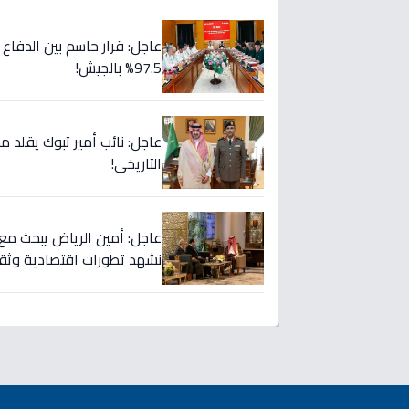
عاجل: قرار حاسم بين الدفاع
97.5% بالجيش!
عاجل: نائب أمير تبوك يقلد م
التاريخي!
عاجل: أمين الرياض يبحث مع
نشهد تطورات اقتصادية وثقافي