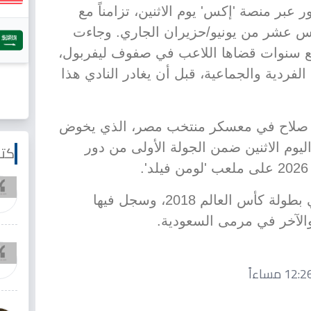
 عبر منصة 'إكس' يوم الاثنين، تزامناً مع
س عشر من يونيو/حزيران الجاري. وجاءت
ع سنوات قضاها اللاعب في صفوف ليفربول،
 الفردية والجماعية، قبل أن يغادر النادي هذا
د صلاح في معسكر منتخب مصر، الذي يخوض
يوم الاثنين ضمن الجولة الأولى من دور
كتا
يذكر أن صلاح قد شارك سابقاً في بطولة كأس العالم 2018، وسجل فيها
الآخر في مرمى السعودية.