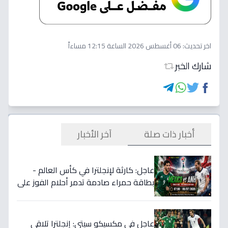
اخر تحديث:
06 أغسطس 2026 الساعة 12:15 مساءاً
شارك الخبر
أخبار ذات صلة
آخر الأخبار
عاجل: كارثة لإنجلترا في كأس العالم -
بطاقة حمراء صادمة تدمر أحلام الفوز على
المكسيك 2-1... انقلبت الموازين!
عاجل في مكسيكو سيتي: إنجلترا تلاقي