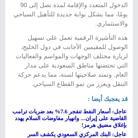
الدخول المتعدد والإقامة لمدة تصل إلى 90
يومًا، مما يشكل بوابة جديدة للتأهيل السياحي
والاستثماري.
هذه التأشيرة الرقمية تعمل على تسهيل
الوصول للمقيمين الأجانب في دول الخليج،
لزيارة مختلف الوجهات والمواسم والفعاليات
التي تحتضنها مناطق السعودية على مدار
العام. وتمتد صلاحيتها لسنة، مما يدعم حركة
التنقل ويعزز من نمو القطاع السياحي.
قد يعجبك أيضا :
عاجل: أسعار النفط تنفجر 7.6% بعد ضربات ترامب
القاضية على إيران... وانهيار مفاوضات السلام يهدد
بإغلاق مضيق هرمز!
عاجل: البنك المركزي السعودي يكشف السر