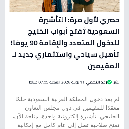
حصري لأول مرة: التأشيرة
السعودية تُفتح أبواب الخليج
للدخول المتعدد والإقامة 90 يومًا!
تأهيل سياحي واستثماري جديد لـ
المقيمين
نشر:
رغد النجمي
11 يونيو 2026 الساعة 07:05 صباحاً
لم يعد دخول المملكة العربية السعودية حلمًا
معقدًا للمقيمين في دول مجلس التعاون
الخليجي. تأشيرة إلكترونية واحدة، متاحة الآن،
تمنح صلاحية تصل إلى عام كامل مع إمكانية