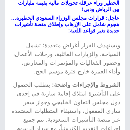
الخطير وراء عرقلة تحويلات مالية بقيمة مليارات
بين الرياض ودبي!
عاجل: قرارات مجلس الوزراء السعودي الخطيرة…
هجوم شامل على الإرهاب وإطلاق منصة تأشيرات
جديدة تغير قواعد اللعبة!
ويستهدف القرار أغراض متعددة؛ تشمل
السياحة، والزيارات العائلية، ورحلات الأعمال،
وحضور الفعاليات والمؤتمرات والمعارض،
وأداء العمرة خارج فترة موسم الحج.
الشروط والإجراءات واضحة:
يتطلب الحصول
على التأشيرة امتلاك إقامة سارية في إحدى
دول مجلس التعاون الخليجي وجواز سفر
ساري المفعول، واستيفاء المتطلبات المعتمدة
عبر منصة التأشيرات السعودية. تتم جميع
إجراءات التقديم إلكترونياً، مع سداد الرسوم