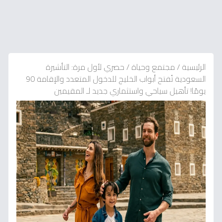
الرئيسية
/
مجتمع وحياة
/
حصري لأول مرة: التأشيرة
السعودية تُفتح أبواب الخليج للدخول المتعدد والإقامة 90
يومًا! تأهيل سياحي واستثماري جديد لـ المقيمين