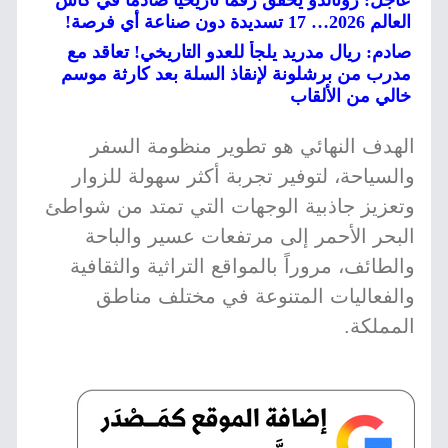
عاجل: رونالدو يحقق رقمًا تاريخيًا صادمًا في كأس
العالم 2026… 17 تسديدة دون صناعة أي فرصة!
صادم: ريال مدريد يلجأ للعدو التاريخي! تعاقد مع
مدرب من برشلونة لإنقاذ السلة بعد كارثة موسم
خالي من الألقاب
الهدف النهائي هو تطوير منظومة السفر
والسياحة، لتوفير تجربة أكثر سهولة للزوار
وتعزيز جاذبية الوجهات التي تمتد من شواطئ
البحر الأحمر إلى مرتفعات عسير والباحة
والطائف، مروراً بالمواقع التراثية والثقافية
والفعاليات المتنوعة في مختلف مناطق
المملكة.