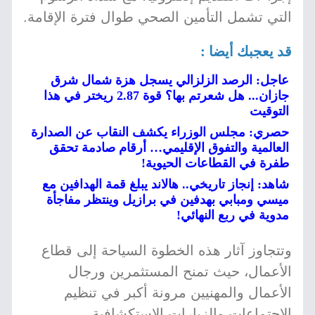
التي تشمل التأمين الصحي طوال فترة الإقامة.
قد يعجبك أيضا :
عاجل: الرصد الزلزالي يسجل هزة شمال شرق
جازان... هل شعرتم بها؟ قوة 2.87 ريختر في هذا
التوقيت
حصري: مجلس الوزراء يكشف النقاب عن الصدارة
العالمية والتفوق الإقليمي… أرقام صادمة تحقق
طفرة في القطاعات الحيوية!
شاهد: إنجاز تاريخي.. هالاند يبلغ قمة الهدافين مع
ميسي ومبابي بهدفين في برازيل وينتظر مفاجأة
مدوية في ربع النهائي!
وتتجاوز آثار هذه الخطوة السياحة إلى قطاع
الأعمال، حيث تمنح المستثمرين ورجال
الأعمال والمهنيين مرونة أكبر في تنظيم
الاجتماعات والزيارات الاستكشافية