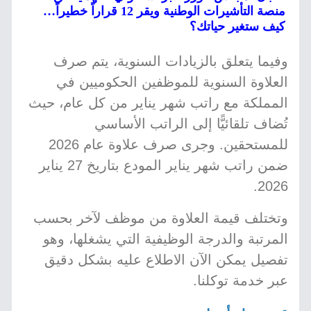
منصة التأشيرات الوطنية ويقر 12 قراراً خطيراً…
كيف ستغير حياتك؟
وفيما يتعلق بالزيادات السنوية، يتم صرف
العلاوة السنوية للموظفين الحكوميين في
المملكة مع راتب شهر يناير من كل عام، حيث
تُضاف تلقائيًّا إلى الراتب الأساسي
للمستحقين. وجرى صرف علاوة عام 2026
ضمن راتب شهر يناير المودع بتاريخ 27 يناير
2026.
وتختلف قيمة العلاوة من موظف لآخر بحسب
المرتبة والدرجة الوظيفية التي يشغلها، وهو
تفصيل يمكن الآن الاطلاع عليه بشكل دقيق
عبر خدمة توكلنا.