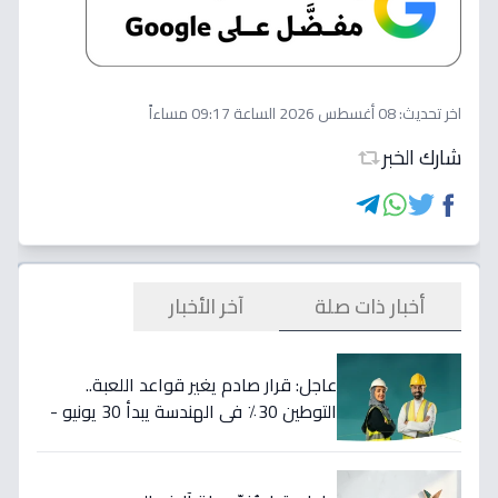
اخر تحديث:
08 أغسطس 2026 الساعة 09:17 مساءاً
شارك الخبر
أخبار ذات صلة
آخر الأخبار
عاجل: قرار صادم يغير قواعد اللعبة..
التوطين 30٪ في الهندسة يبدأ 30 يونيو -
46 مهنة على خط النار!