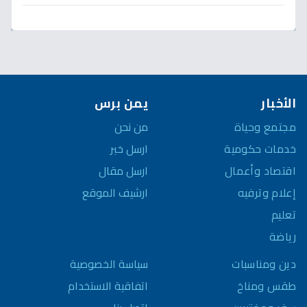
الأخبار
يمن برس
مجتمع وحياة
من نحن
خدمات حكومية
ارسل خبر
اقتصاد وأعمال
ارسل مقال
إعلام وترفيه
ارشيف الموقع
تعليم
رياضة
سياسة الخصوصية
دين ومناسبات
اتفاقية الاستخدام
طقس ومناخ