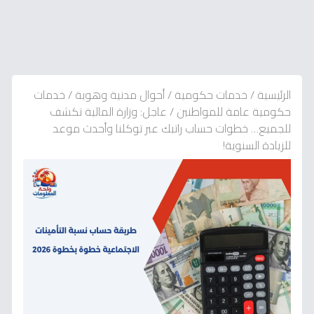
الرئيسية
/
خدمات حكومية
/
أحوال مدنية وهوية
/
خدمات
حكومية عامة للمواطنين
/
عاجل: وزارة المالية تكشف
للجميع… خطوات حساب راتبك عبر توكلنا وأحدث موعد
للزيادة السنوية!