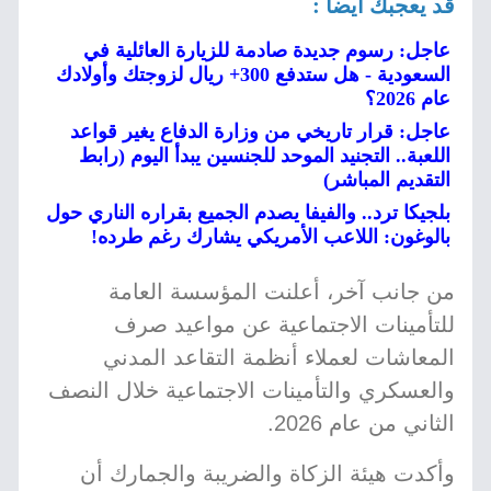
قد يعجبك أيضا :
عاجل: رسوم جديدة صادمة للزيارة العائلية في
السعودية - هل ستدفع 300+ ريال لزوجتك وأولادك
عام 2026؟
عاجل: قرار تاريخي من وزارة الدفاع يغير قواعد
اللعبة.. التجنيد الموحد للجنسين يبدأ اليوم (رابط
التقديم المباشر)
بلجيكا ترد.. والفيفا يصدم الجميع بقراره الناري حول
بالوغون: اللاعب الأمريكي يشارك رغم طرده!
من جانب آخر، أعلنت المؤسسة العامة
للتأمينات الاجتماعية عن مواعيد صرف
المعاشات لعملاء أنظمة التقاعد المدني
والعسكري والتأمينات الاجتماعية خلال النصف
الثاني من عام 2026.
وأكدت هيئة الزكاة والضريبة والجمارك أن