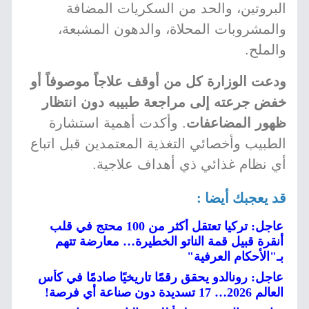
البروتين، والحد من السكريات المضافة
والمشروبات المحلاة، والدهون المشبعة،
والملح.
ودعت الوزارة كل من أوقف علاجاً موصوفاً أو
خفض جرعته إلى مراجعة طبيبه دون انتظار
ظهور المضاعفات
. وأكدت أهمية استشارة
الطبيب وأخصائي التغذية المعتمدين قبل اتباع
أي نظام غذائي ذي أهداف علاجية.
قد يعجبك أيضا :
عاجل: تركيا تعتقل أكثر من 100 محتج في قلب
أنقرة قبيل قمة الناتو الخطيرة… معارضة تتهم
بـ"الأحكام العرفية"
عاجل: رونالدو يحقق رقمًا تاريخيًا صادمًا في كأس
العالم 2026… 17 تسديدة دون صناعة أي فرصة!