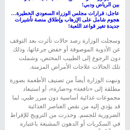
بين الرياض ودبي!
عاجل: قرارات مجلس الوزراء السعودي الخطيرة…
هجوم شامل على الإرهاب وإطلاق منصة تأشيرات
جديدة تغير قواعد اللعبة!
وسجلت الوزارة رصد حالات تأثرت بعد التوقف
عن الأدوية الموصوفة أو خفض جرعاتها، وذلك
دون الرجوع إلى الطبيب المختص، وشملت
تلك الحالات علاجات الأمراض المزمنة.
ونبهت الوزارة أيضاً من تصنيف الأطعمة بصورة
مطلقة إلى «نافعة» و«ضارة»، أو استبعاد
مجموعات غذائية أساسية دون مبرر طبي، لما
قد يؤدي إليه من نقص العناصر الغذائية
الضرورية للجسم. وحذرت من الترويج للإفراط
في السكريات أو الدهون المشبعة باعتباره