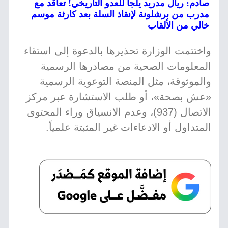
صادم: ريال مدريد يلجأ للعدو التاريخي! تعاقد مع
مدرب من برشلونة لإنقاذ السلة بعد كارثة موسم
خالي من الألقاب
واختتمت الوزارة تحذيرها بالدعوة إلى استقاء
المعلومات الصحية من مصادرها الرسمية
والموثوقة، مثل المنصة التوعوية الرسمية
«عش بصحة»، أو طلب الاستشارة عبر مركز
الاتصال (937)، وعدم الانسياق وراء المحتوى
المتداول أو الادعاءات غير المثبتة علمياً.