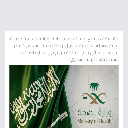
الرئيسية
/
مجتمع وحياة
/
صحة عامة ولياقة وعافية
/
صحة
عامة وسياسات صحية
/
عاجل: وزارة الصحة السعودية تحذر
من نظام غذائي خطير… حالات تنويم في العناية المركزة
بسبب إيقاف أدوية السكري!