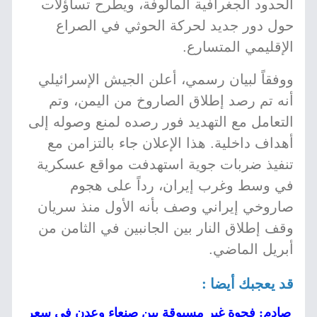
الحدود الجغرافية المألوفة، ويطرح تساؤلات
حول دور جديد لحركة الحوثي في الصراع
الإقليمي المتسارع.
ووفقاً لبيان رسمي، أعلن الجيش الإسرائيلي
أنه تم رصد إطلاق الصاروخ من اليمن، وتم
التعامل مع التهديد فور رصده لمنع وصوله إلى
أهداف داخلية. هذا الإعلان جاء بالتزامن مع
تنفيذ ضربات جوية استهدفت مواقع عسكرية
في وسط وغرب إيران، رداً على هجوم
صاروخي إيراني وصف بأنه الأول منذ سريان
وقف إطلاق النار بين الجانبين في الثامن من
أبريل الماضي.
قد يعجبك أيضا :
صادم: فجوة غير مسبوقة بين صنعاء وعدن في سعر