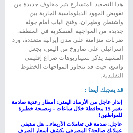
هذا التصعيد المتسارع يثير مخاوف جديدة من
تقويض الجهود الدبلوماسية الجارية بين
واشنطن وطهران، وفتح الباب أمام جولة
جديدة من المواجهة العسكرية في المنطقة.
ضربات متزامنة على مدن إيرانية متعددة، ورد
إسرائيلي على صاروخ من اليمن، يجعل
المشهد يذكر بسيناريوهات صراع إقليمي
واسع، حيث قد تتجاوز المواجهات الخطوط
التقليدية.
قد يعجبك أيضا :
إنذار عاجل من الأرصاد اليمني: أمطار رعدية صادمة
تغمر 15 محافظة خلال ساعات - ونصيحة خطيرة
للمواطنين!
عاجل: صدمة في تعاملات الأربعاء... هل ستبقى
عملاتك صالحة؟ المصرفي يكشف أسعار الصرف