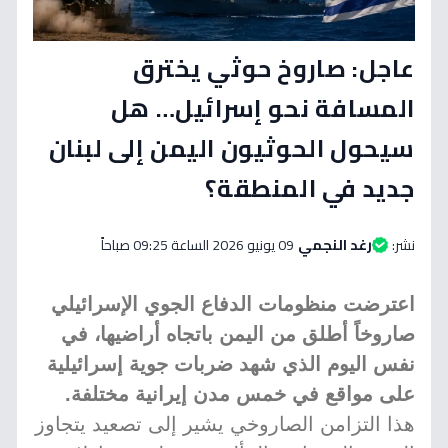
عاجل: صاروخ حوثي يخترق
المسافة نحو إسرائيل… هل
سيحول الحوثيون اليمن إلى لبنان
جديد في المنطقة؟
نشر:
رغد النجمي
09 يونيو 2026 الساعة 09:25 صباحاً
اعترضت منظومات الدفاع الجوي الإسرائيلي
صاروخاً أطلق من اليمن باتجاه أراضيها، في
نفس اليوم الذي شهد ضربات جوية إسرائيلية
على مواقع في خمس مدن إيرانية مختلفة.
هذا التزامن الصاروخي يشير إلى تصعيد يتجاوز