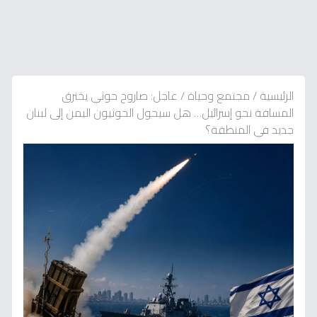
الرئيسية
/
مجتمع وحياة
/
عاجل: صاروخ حوثي يخترق
المسافة نحو إسرائيل… هل سيحول الحوثيون اليمن إلى لبنان
جديد في المنطقة؟